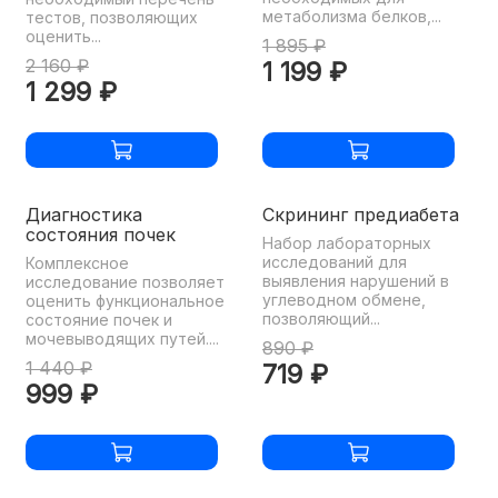
метаболизма белков,...
тестов, позволяющих
оценить...
1 895 ₽
2 160 ₽
1 199 ₽
1 299 ₽
Диагностика
Скрининг предиабета
состояния почек
Набор лабораторных
исследований для
Комплексное
выявления нарушений в
исследование позволяет
углеводном обмене,
оценить функциональное
позволяющий...
состояние почек и
мочевыводящих путей....
890 ₽
1 440 ₽
719 ₽
999 ₽