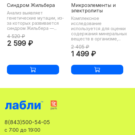
Синдром Жильбера
Микроэлементы и
электролиты
Анализ выявляет
генетические мутации, из-
Комплексное
за которых развивается
исследование
синдром Жильбера —...
используется для оценки
содержания минеральных
4 520 ₽
веществ в организме,...
2 599 ₽
2 405 ₽
1 499 ₽
8(843)500-54-05
с 7:00 до 19:00