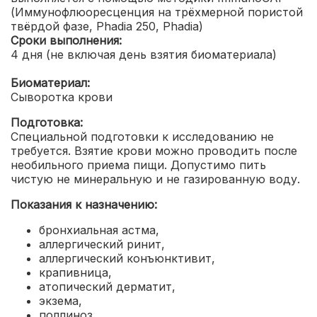
(Иммунофлюоресценция на трёхмерной пористой
твёрдой фазе, Phadia 250, Phadia)
Сроки выполнения:
4 дня (не включая день взятия биоматериала)
Биоматериал:
Сыворотка крови
Подготовка:
Специальной подготовки к исследованию не
требуется. Взятие крови можно проводить после
необильного приема пищи. Допустимо пить
чистую не минеральную и не газированную воду.
Показания к назначению:
бронхиальная астма,
аллергический ринит,
аллергический конъюнктивит,
крапивница,
атопический дерматит,
экзема,
поллиноз,