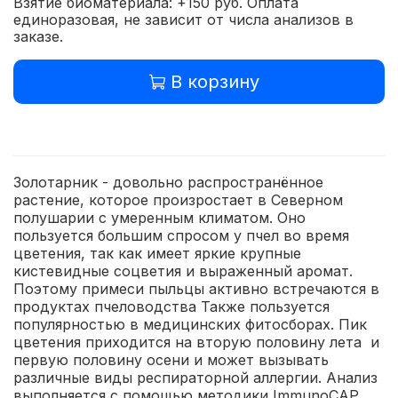
Взятие биоматериала: +150 руб. Оплата
единоразовая, не зависит от числа анализов в
заказе.
В корзину
Золотарник - довольно распространённое
растение, которое произростает в Северном
полушарии с умеренным климатом. Оно
пользуется большим спросом у пчел во время
цветения, так как имеет яркие крупные
кистевидные соцветия и выраженный аромат.
Поэтому примеси пыльцы активно встречаются в
продуктах пчеловодства Также пользуется
популярностью в медицинских фитосборах. Пик
цветения приходится на вторую половину лета и
первую половину осени и может вызывать
различные виды респираторной аллергии. Анализ
выполняется с помощью методики ImmunoCAP