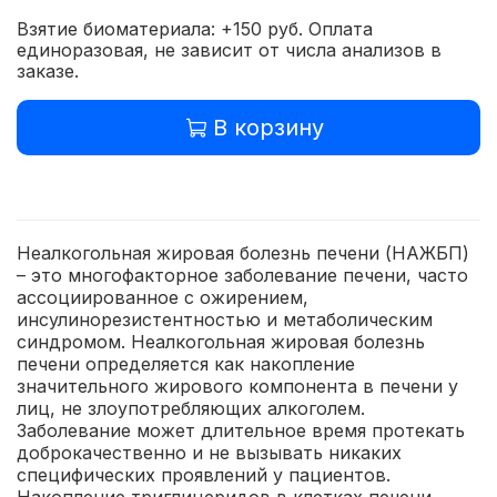
Взятие биоматериала: +150 руб. Оплата
единоразовая, не зависит от числа анализов в
заказе.
В корзину
Неалкогольная жировая болезнь печени (НАЖБП)
– это многофакторное заболевание печени, часто
ассоциированное с ожирением,
инсулинорезистентностью и метаболическим
синдромом. Неалкогольная жировая болезнь
печени определяется как накопление
значительного жирового компонента в печени у
лиц, не злоупотребляющих алкоголем.
Заболевание может длительное время протекать
доброкачественно и не вызывать никаких
специфических проявлений у пациентов.
Накопление триглицеридов в клетках печени