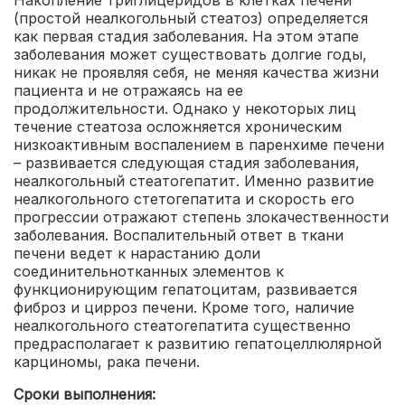
(простой неалкогольный стеатоз) определяется
как первая стадия заболевания. На этом этапе
заболевания может существовать долгие годы,
никак не проявляя себя, не меняя качества жизни
пациента и не отражаясь на ее
продолжительности. Однако у некоторых лиц
течение стеатоза осложняется хроническим
низкоактивным воспалением в паренхиме печени
– развивается следующая стадия заболевания,
неалкогольный стеатогепатит. Именно развитие
неалкогольного стетогепатита и скорость его
прогрессии отражают степень злокачественности
заболевания. Воспалительный ответ в ткани
печени ведет к нарастанию доли
соединительнотканных элементов к
функционирующим гепатоцитам, развивается
фиброз и цирроз печени. Кроме того, наличие
неалкогольного стеатогепатита существенно
предрасполагает к развитию гепатоцеллюлярной
карциномы, рака печени.
Сроки выполнения: