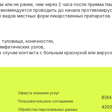
 или не ранее, чем через 2 часа после приема пи
екомендуется проводить до начала противовирусно
х видов местных форм лекарственных препаратов.
, туловище, конечностях
,
имфатических узлов
,
в случае контакта с больным краснухой или вирус
Оферта оказания услуг
8(84
Пользовательское соглашение
4200
Обработка персональных данных