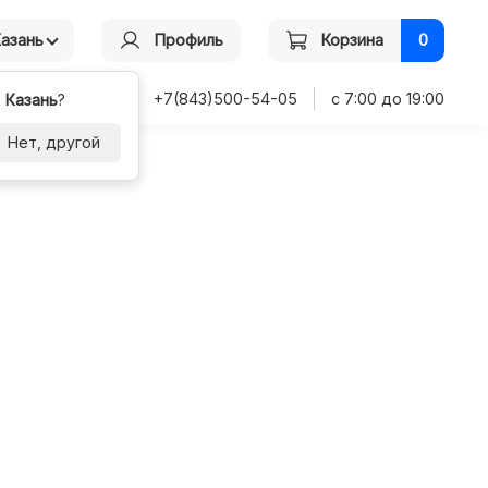
Казань
Профиль
Корзина
0
+7(843)500-54-05
с 7:00 до 19:00
-
Казань
?
Нет, другой