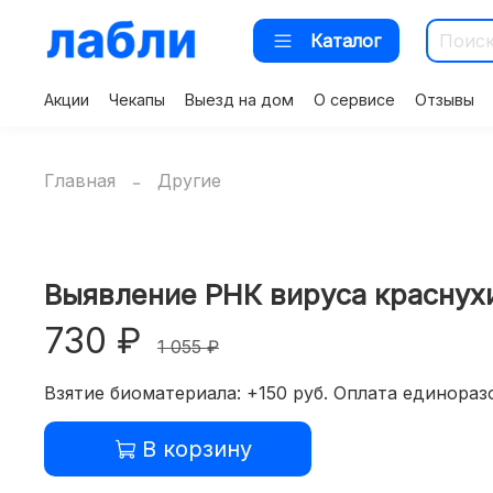
Каталог
Акции
Чекапы
Выезд на дом
О сервисе
Отзывы
Главная
Другие
Выявление РНК вируса краснухи 
730 ₽
1 055 ₽
Взятие биоматериала: +150 руб. Оплата единоразо
В корзину