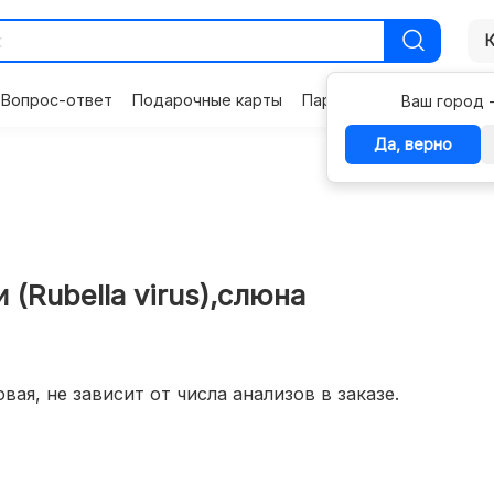
Вопрос-ответ
Подарочные карты
Партнерам
Контакты
Ваш город 
Да, верно
(Rubella virus),слюна
вая, не зависит от числа анализов в заказе.