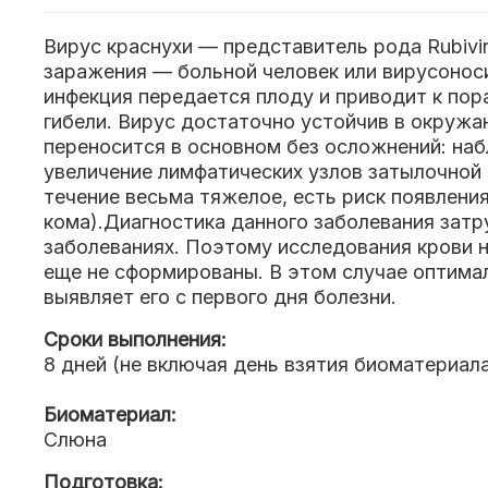
Вирус краснухи — представитель рода Rubivi
заражения — больной человек или вирусонос
инфекция передается плоду и приводит к пора
гибели. Вирус достаточно устойчив в окружа
переносится в основном без осложнений: наб
увеличение лимфатических узлов затылочной
течение весьма тяжелое, есть риск появлени
кома).Диагностика данного заболевания затр
заболеваниях. Поэтому исследования крови н
еще не сформированы. В этом случае оптимал
выявляет его с первого дня болезни.
Сроки выполнения:
8 дней (не включая день взятия биоматериал
Биоматериал:
Слюна
Подготовка: