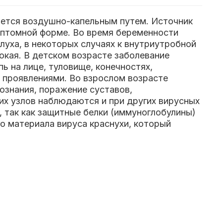
дается воздушно-капельным путем. Источник
имптомной форме. Во время беременности
луха, в некоторых случаях к внутриутробной
окая. В детском возрасте заболевание
 на лице, туловище, конечностях,
 проявлениями. Во взрослом возрасте
сознания, поражение суставов,
ких узлов наблюдаются и при других вирусных
 так как защитные белки (иммуноглобулины)
о материала вируса краснухи, который