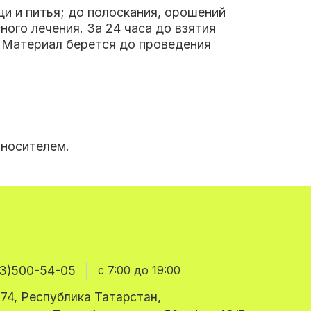
щи и питья; до полоскания, орошений
го лечения. За 24 часа до взятия
 Материал берется до проведения
оносителем.
3)500-54-05
с 7:00 до 19:00
74, Республика Татарстан,