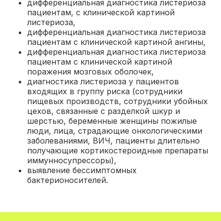
дифференциальная диагностика листериоза
пациентам, с клинической картиной
листериоза
,
дифференциальная диагностика листериоза
пациентам с клинической картиной ангины
,
дифференциальная диагностика листериоза
пациентам с клинической картиной
поражения мозговых оболочек
,
диагностика листериоза у пациентов
входящих в группу риска (сотрудники
пищевых производств, сотрудники убойных
цехов, связанные с разделкой шкур и
шерстью, беременные женщины пожилые
люди, лица, страдающие онкологическими
заболеваниями, ВИЧ, пациенты длительно
получающие кортикостероидные препараты
иммунносупрессоры)
,
выявление бессимптомных
бактерионосителей
.