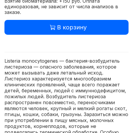
Взятие биоматериала: +150 руб. Оплата
единоразовая, не зависит от числа анализов в
заказе.
В корзину
Listeria monocytogenes — бактерия-возбудитель
листериоза — опасного заболевания, которое
может вызывать даже летальный исход.
Листериоз характеризуется многообразием
клинических проявлений, чаще всего поражает
детей, беременных, людей с иммуннодефицитом,
пожилых людей. Возбудитель листериоза
распространен повсеместно, переносчиками
являются человек, крупный и мелкий рогаты скот,
птицы, кошки, собаки, грызуны. Заразиться можно
при употреблении в пищу мясных, молочных
продуктов, корнеплодов, которые не
подвергались термической обработке. Особую