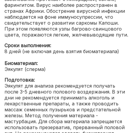
фарингитом. Вирус наиболее распространен в
странах Африки. Обострение вирусной инфекции
наблюдается на фоне иммуносупрессии, что
свидетельствует о развитии саркомы Капоши.
При этом появляются узлы багрово-свинцового
цвета, поражаются легкие, желчевыводящие пути.
Сроки выполнения:
8 дней (не включая день взятия биоматериала)
Биоматериал:
Эякулят (сперма)
Подготовка:
Эякулят для анализа рекомендуется получать
после 3-5 дневного полового воздержания. В эти
дни не рекомендуется принимать алкоголь и
лекарственные препараты, а также проводить
массаж семенных пузырьков и предстательной
железы. Метод получения материала -
мастурбация. Для сбора материала запрещается
использовать презерватив, прерванный половой