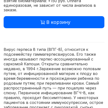
Взятие биоматериала: +150 руб. Оплата
единоразовая, не зависит от числа анализов в
заказе.
В корзину
Вирус герпеса 8 типа (ВПГ-8), относится к
подсемейству гаммагерпесвирусов. Его также
иногда называют герпес-ассоциированный с
саркомой Капоши. Открыты сравнительно
недавно, в 1994 г.Заражение возможно половым
путем, от инфицированной материк к плоду во
время беременности и прохождении ребенка по
родовым путям; при переливании крови. Самый
распространенный путь — при поцелуях через
слюну. Первичное инфицирование ВГЧ-8, как
правило, проходит бессимптомно. У некоторых
пациентов в состоянии иммуносупрессии, острое
заболевание протекает с лихорадкой, сыпью,