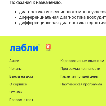
Показания к назначению:
диагностика инфекционного мононуклеоз
дифференциальная диагностика возбудит
дифференциальная диагностика герпетич
Акции
Корпоративным клиентам
Чекапы
Программа лояльности
Выезд на дом
Гарантия лучшей цены
О сервисе
Партнерская программа
Отзывы
Вопрос-ответ