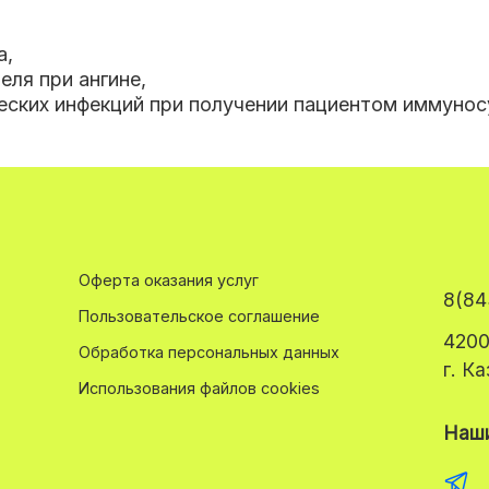
а
,
еля при ангине
,
еских инфекций при получении пациентом иммунос
Оферта оказания услуг
8(84
Пользовательское соглашение
4200
Обработка персональных данных
г. К
Использования файлов cookies
Наши