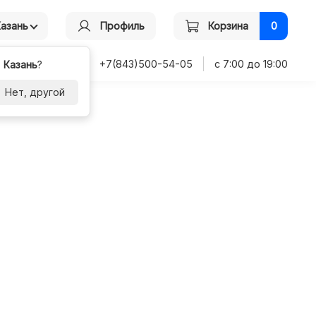
Казань
Профиль
Корзина
0
+7(843)500-54-05
с 7:00 до 19:00
-
Казань
?
Нет, другой