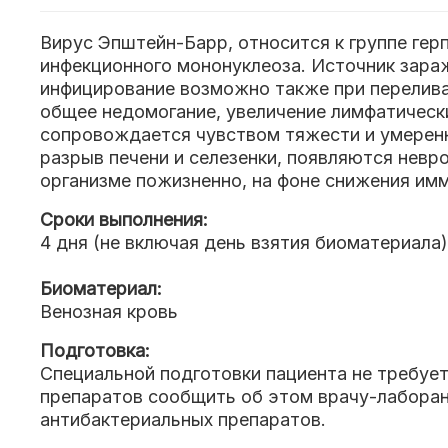
Вирус Эпштейн-Барр, относится к группе герп
инфекционного мононуклеоза. Источник зараж
инфицирование возможно также при перелива
общее недомогание, увеличение лимфатических
сопровождается чувством тяжести и умеренн
разрыв печени и селезенки, появляются невр
организме пожизненно, на фоне снижения им
Сроки выполнения:
4 дня (не включая день взятия биоматериала)
Биоматериал:
Венозная кровь
Подготовка:
Специальной подготовки пациента не требует
препаратов сообщить об этом врачу-лаборант
антибактериальных препаратов.