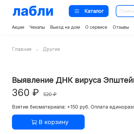
Каталог
Акции
Чекапы
Выезд на дом
О сервисе
Отзывы
Главная
Другие
Выявление ДНК вируса Эпштейн
360 ₽
520 ₽
Взятие биоматериала: +150 руб. Оплата единоразо
В корзину