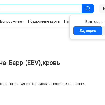
Вопрос-ответ
Подарочные карты
Партнерам
Контакты
Ваш город 
Да, верно
а-Барр (EBV),кровь
вая, не зависит от числа анализов в заказе.