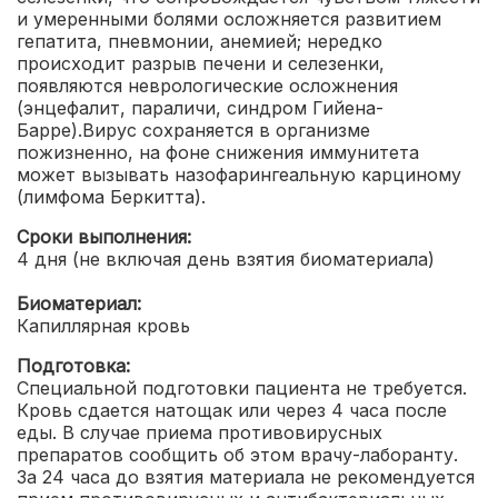
и умеренными болями осложняется развитием
гепатита, пневмонии, анемией; нередко
происходит разрыв печени и селезенки,
появляются неврологические осложнения
(энцефалит, параличи, синдром Гийена-
Барре).Вирус сохраняется в организме
пожизненно, на фоне снижения иммунитета
может вызывать назофарингеальную карциному
(лимфома Беркитта).
Сроки выполнения:
4 дня (не включая день взятия биоматериала)
Биоматериал:
Капиллярная кровь
Подготовка:
Специальной подготовки пациента не требуется.
Кровь сдается натощак или через 4 часа после
еды. В случае приема противовирусных
препаратов сообщить об этом врачу-лаборанту.
За 24 часа до взятия материала не рекомендуется