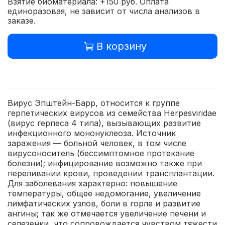
Взятие биоматериала: +150 руб. Оплата
единоразовая, не зависит от числа анализов в
заказе.
В корзину
Вирус Эпштейн-Барр, относится к группе
герпетических вирусов из семейства Herpesviridae
(вирус герпеса 4 типа), вызывающих развитие
инфекционного мононуклеоза. Источник
заражения — больной человек, в том числе
вирусоноситель (бессимптомное протекание
болезни); инфицирование возможно также при
переливании крови, проведении трансплантации.
Для заболевания характерно: повышение
температуры, общее недомогание, увеличение
лимфатических узлов, боли в горле и развитие
ангины; так же отмечается увеличение печени и
селезенки, что сопровождается чувством тяжести