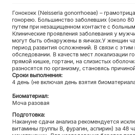
Гонококк (Neisseria gonorrhoeae) – грамотр
гонорею. Большинство заболевших (около 80 
путем при незащищенном контакте с больным 
Клинические проявления заболевания у мужчи
могут быть обнаружены в яичках.У женщин ч
период развития осложнений. В связи с этим
обследовании. В качеств мест локализации г
прямой кишке, гортани, на слизистых оболочк
разносятся по организму, становясь причиной
Сроки выполнения:
4 день (не включая день взятия биоматериал
Биоматериал:
Моча разовая
Подготовка:
Накануне сдачи анализа рекомендуется искл
витамины группы В, фурагин, аспирин) за 48