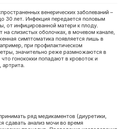
аспространенных венерических заболеваний –
до 30 лет. Инфекция передается половым
ы, от инфицированной матери к плоду.
 на слизистых оболочках, в мочевом канале,
женная симптоматика появляется лишь в
например, при профилактическом
уретры, значительно реже размножаются в
, что гонококки попадают в кровоток и
, артрита.
принимать ряд медикаментов (диуретики,
ся сдавать анализ мочи во время