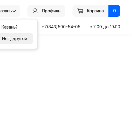
Казань
Профиль
Корзина
0
+7(843)500-54-05
с 7:00 до 19:00
-
Казань
?
Нет, другой