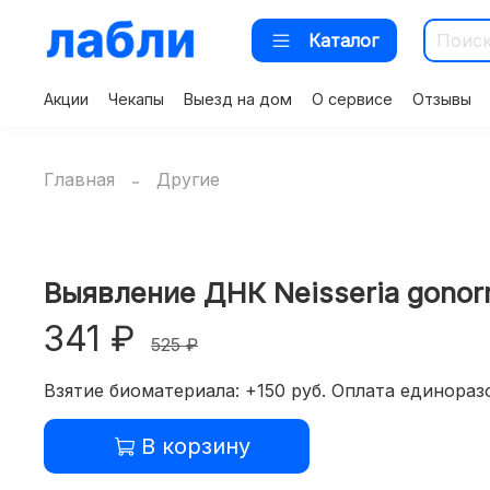
Каталог
Акции
Чекапы
Выезд на дом
О сервисе
Отзывы
Главная
Другие
Выявление ДНК Neisseria gonor
341 ₽
525 ₽
Взятие биоматериала: +150 руб. Оплата единоразо
В корзину