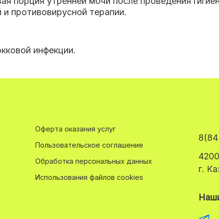
вая порция утренней мочи после проведения гигие
 и противовирусной терапии.
окковой инфекции.
Оферта оказания услуг
8(84
Пользовательское соглашение
4200
Обработка персональных данных
г. К
Использования файлов cookies
Наши