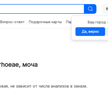
Вопрос-ответ
Подарочные карты
Партнерам
Контакты
Ваш город 
Да, верно
rhoeae, моча
вая, не зависит от числа анализов в заказе.