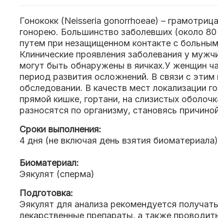
Гонококк (Neisseria gonorrhoeae) – грамотр
гонорею. Большинство заболевших (около 80 
путем при незащищенном контакте с больным 
Клинические проявления заболевания у мужчи
могут быть обнаружены в яичках.У женщин ч
период развития осложнений. В связи с этим
обследовании. В качеств мест локализации г
прямой кишке, гортани, на слизистых оболочк
разносятся по организму, становясь причиной
Сроки выполнения:
4 дня (не включая день взятия биоматериала)
Биоматериал:
Эякулят (сперма)
Подготовка:
Эякулят для анализа рекомендуется получать
лекарственные препараты, а также проводит