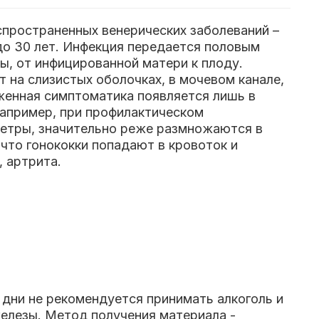
аспространенных венерических заболеваний –
до 30 лет. Инфекция передается половым
ы, от инфицированной матери к плоду.
 на слизистых оболочках, в мочевом канале,
женная симптоматика появляется лишь в
например, при профилактическом
уретры, значительно реже размножаются в
 что гонококки попадают в кровоток и
, артрита.
 дни не рекомендуется принимать алкоголь и
елезы. Метод получения материала -