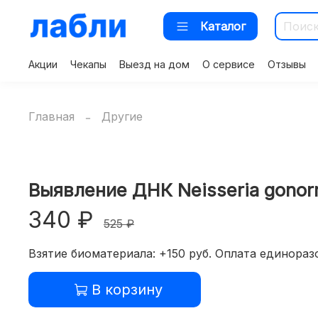
Каталог
Акции
Чекапы
Выезд на дом
О сервисе
Отзывы
Главная
Другие
Выявление ДНК Neisseria gonorr
340 ₽
525 ₽
Взятие биоматериала: +150 руб. Оплата единоразо
В корзину