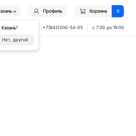
Казань
Профиль
Корзина
0
+7(843)500-54-05
с 7:00 до 19:00
-
Казань
?
Нет, другой