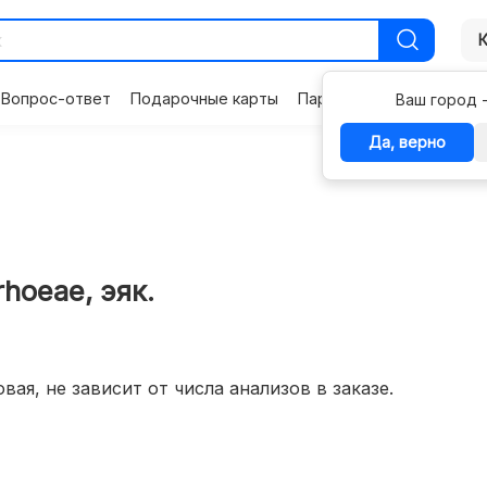
Вопрос-ответ
Подарочные карты
Партнерам
Контакты
Ваш город 
Да, верно
hoeae, эяк.
вая, не зависит от числа анализов в заказе.