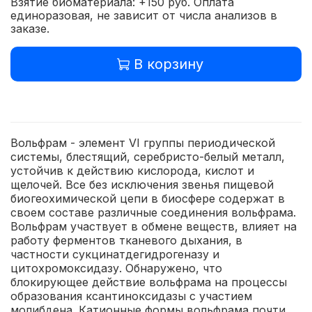
Взятие биоматериала: +150 руб. Оплата
единоразовая, не зависит от числа анализов в
заказе.
В корзину
Вольфрам - элемент VI группы периодической
системы, блестящий, серебристо-белый металл,
устойчив к действию кислорода, кислот и
щелочей. Все без исключения звенья пищевой
биогеохимической цепи в биосфере содержат в
своем составе различные соединения вольфрама.
Вольфрам участвует в обмене веществ, влияет на
работу ферментов тканевого дыхания, в
частности сукцинатдегидрогеназу и
цитохромоксидазу. Обнаружено, что
блокирующее действие вольфрама на процессы
образования ксантиноксидазы с участием
молибдена. Катионные формы вольфрама почти