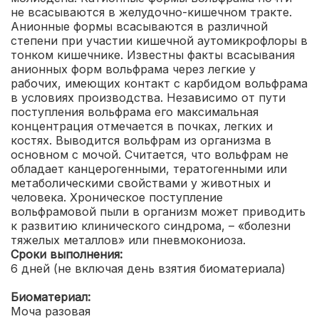
не всасываются в желудочно-кишечном тракте.
Анионные формы всасываются в различной
степени при участии кишечной аутомикрофлоры в
тонком кишечнике. Известны факты всасывания
анионных форм вольфрама через легкие у
рабочих, имеющих контакт с карбидом вольфрама
в условиях производства. Независимо от пути
поступления вольфрама его максимальная
концентрация отмечается в почках, легких и
костях. Выводится вольфрам из организма в
основном с мочой. Считается, что вольфрам не
обладает канцерогенными, тератогенными или
метаболическими свойствами у животных и
человека. Хроническое поступление
вольфрамовой пыли в организм может приводить
к развитию клинического синдрома, – «болезни
тяжелых металлов» или пневмокониоза.
Сроки выполнения:
6 дней (не включая день взятия биоматериала)
Биоматериал:
Моча разовая