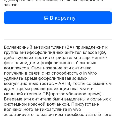
заказе.
В корзину
Волчаночный антикоагулянт (ВА) принадлежит к
группе антифосфолипидных антител класса IgG,
действующих против отрицательно заряженных
фосфолипидов и фосфолипидно - белковых
комплексов. Свое название эти антитела
получили в связи с их способностью in vitro
удлинять время фосфолипидзависимых
коагуляционных тестов - АЧТВ, тесты со змеиным
ядом, время рекальцификации плазмы и в
меньшей степени ПВ(протромбиновое время).
Впервые эти антитела были выделены у больных с
системной красной волчанкой. Присутствие
волчаночного антикоагулянта in vivo
ассоциируется с развитием тромбозов за счет его