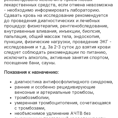
лекарственных средств, если отмена невозможна
- необходимо информировать лабораторию.
Сдавать кровь на исследование рекомендуется
до проведения диагностических и лечебных
процедур: физиотерапия, рентгенобследование,
внутривенные вливания, инъекции, биопсия,
пальпация, общий массаж тела, эндоскопия,
пункции, физические нагрузки, проведение ЭКГ -
исследования и т.д. За 2-3 суток до взятия крови
следует соблюдать рекомендации по питанию,
исключить алкоголь, активные занятия спортом,
посещение бани, сауны.
Показания к назначению:
диагностика антифосфолипидного синдрома
,
ранние и особенно рецидивирующие
венозные и артериальные тромбозы
,
тромбоэмболии
,
умеренная тромбоцитопения, сочетающаяся
с тромбозами
,
необъяснимое удлинение АЧТВ без