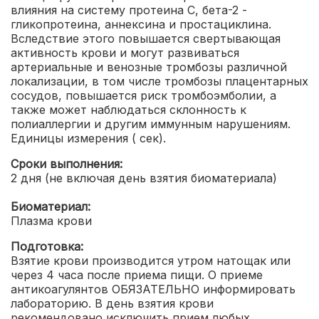
влияния на систему протеина С, бета-2 -
гликопротеина, аннексина и простациклина.
Вследствие этого повышается свертывающая
активность крови и могут развиваться
артериальные и венозные тромбозы различной
локализации, в том числе тромбозы плацентарных
сосудов, повышается риск тромбоэмболии, а
также может наблюдаться склонность к
полиаллергии и другим иммунным нарушениям.
Единицы измерения ( сек).
Сроки выполнения:
2 дня (не включая день взятия биоматериала)
Биоматериал:
Плазма крови
Подготовка:
Взятие крови производится утром натощак или
через 4 часа после приема пищи. О приеме
антикоагулянтов ОБЯЗАТЕЛЬНО информировать
лабораторию. В день взятия крови
рекомендовано исключить прием любых