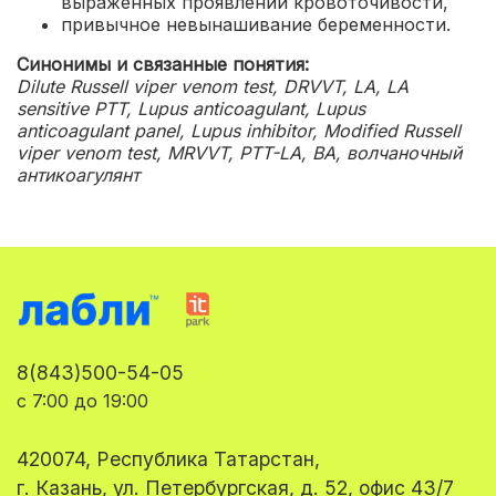
выраженных проявлений кровоточивости
,
привычное невынашивание беременности.
Синонимы и связанные понятия:
Dilute Russell viper venom test, DRVVT, LA, LA
sensitive PTT, Lupus anticoagulant, Lupus
anticoagulant panel, Lupus inhibitor, Modified Russell
viper venom test, MRVVT, PTT-LA, ВА, волчаночный
антикоагулянт
8(843)500-54-05
с 7:00 до 19:00
420074, Республика Татарстан,
г. Казань, ул. Петербургская, д. 52, офис 43/7