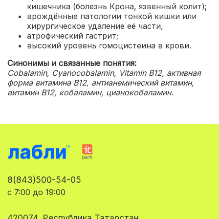
кишечника (болезнь Крона, язвенный колит);
врождённые патологии тонкой кишки или
хирургическое удаление её части,
атрофический гастрит;
высокий уровень гомоцистеина в крови.
Синонимы и связанные понятия:
Cobalamin, Cyanocobalamin, Vitamin B12, активная
форма витамина B12, антианемический витамин,
витамин В12, кобаламин, цианокобаламин.
8(843)500-54-05
с 7:00 до 19:00
420074, Республика Татарстан,