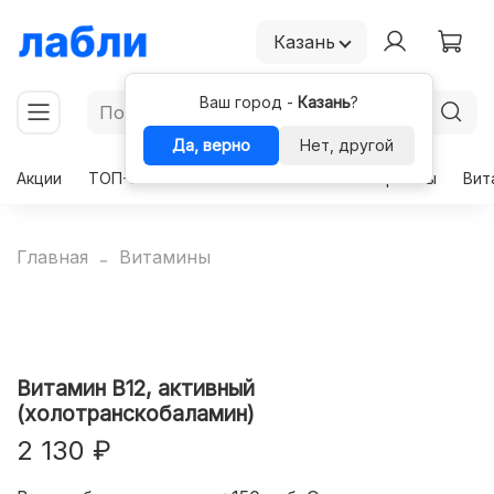
Казань
Ваш город -
Казань
?
Да, верно
Нет, другой
Акции
ТОП-50
Чекапы
Комплексы
Гормоны
Вит
Главная
Витамины
Витамин В12, активный
(холотранскобаламин)
2 130 ₽