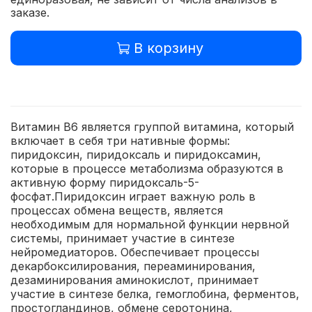
заказе.
В корзину
Витамин В6 является группой витамина, который
включает в себя три нативные формы:
пиридоксин, пиридоксаль и пиридоксамин,
которые в процессе метаболизма образуются в
активную форму пиридоксаль-5-
фосфат.Пиридоксин играет важную роль в
процессах обмена веществ, является
необходимым для нормальной функции нервной
системы, принимает участие в синтезе
нейромедиаторов. Обеспечивает процессы
декарбоксилирования, переаминирования,
дезаминирования аминокислот, принимает
участие в синтезе белка, гемоглобина, ферментов,
простогландинов, обмене серотонина,