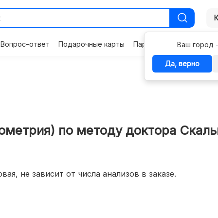
Вопрос-ответ
Подарочные карты
Партнерам
Контакты
Ваш город 
Да, верно
рометрия) по методу доктора Скаль
вая, не зависит от числа анализов в заказе.