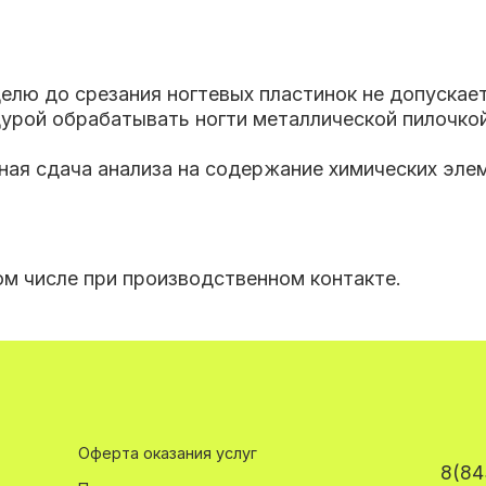
елю до срезания ногтевых пластинок не допускает
едурой обрабатывать ногти металлической пилочк
ная сдача анализа на содержание химических элем
ом числе при производственном контакте.
Оферта оказания услуг
8(84