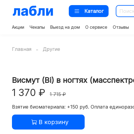
Каталог
Акции
Чекапы
Выезд на дом
О сервисе
Отзывы
Главная
Другие
Висмут (Bi) в ногтях (масспект
1 370 ₽
1 715 ₽
Взятие биоматериала: +150 руб. Оплата единоразо
В корзину