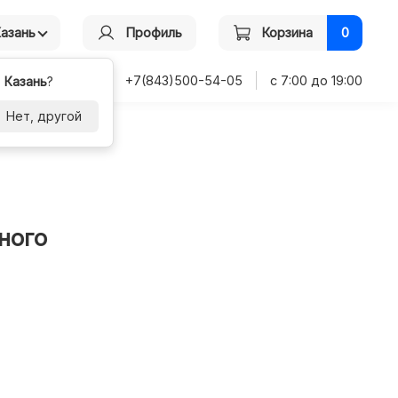
Казань
Профиль
Корзина
0
+7(843)500-54-05
с 7:00 до 19:00
-
Казань
?
Нет, другой
ного