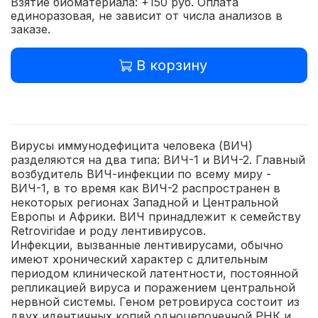
Взятие биоматериала: +150 руб. Оплата
единоразовая, не зависит от числа анализов в
заказе.
В корзину
Вирусы иммунодефицита человека (ВИЧ)
разделяются на два типа: ВИЧ-1 и ВИЧ-2. Главный
возбудитель ВИЧ-инфекции по всему миру -
ВИЧ-1, в то время как ВИЧ-2 распространен в
некоторых регионах Западной и Центральной
Европы и Африки. ВИЧ принадлежит к семейству
Retroviridae и роду лентивирусов.
Инфекции, вызванные лентивирусами, обычно
имеют хронический характер с длительным
периодом клинической латентности, постоянной
репликацией вируса и поражением центральной
нервной системы. Геном ретровируса состоит из
двух идентичных копий одноцепочечной РНК и