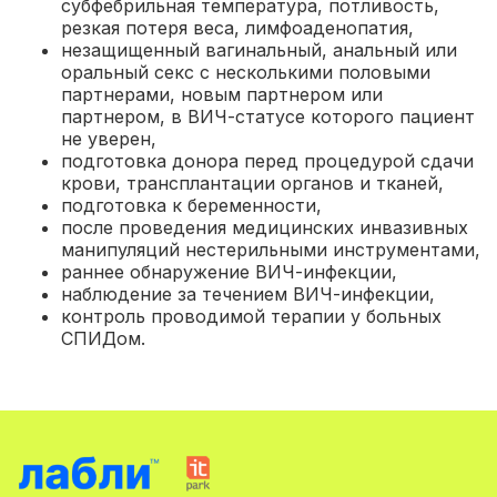
субфебрильная температура, потливость,
резкая потеря веса, лимфоаденопатия
,
незащищенный вагинальный, анальный или
оральный секс с несколькими половыми
партнерами, новым партнером или
партнером, в ВИЧ-статусе которого пациент
не уверен
,
подготовка донора перед процедурой сдачи
крови, трансплантации органов и тканей
,
подготовка к беременности
,
после проведения медицинских инвазивных
манипуляций нестерильными инструментами
,
раннее обнаружение ВИЧ-инфекции
,
наблюдение за течением ВИЧ-инфекции,
контроль проводимой терапии у больных
СПИДом.