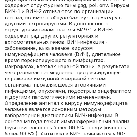
содержит структурные гены gag, pol, env. Вирусы
ВИЧ-1 и ВИЧ-2 отличаются по организации
генома, но имеют общую базовую структуру с
другими ретровирусами. В дополнение к
структурным генам, геномы ВИЧ-1 и ВИЧ-2
содержат ряд других регуляторных и
вспомогательных генов.
ВИЧ-инфекция -
заболевание, вызываемое вирусом
иммунодефицита человека (ВИЧ), длительное
время персистирующего в лимфоцитах,
макрофагах, клетках нервной ткани, в результате
чего развивается медленно прогрессирующее
поражение иммунной и нервной систем
организма, проявляющееся вторичными
инфекциями, опухолями, подострым энцефалитом
и другими патологическими изменениями.
Определение антител к вирусу иммунодефицита
человека является основным методом
лабораторной диагностики ВИЧ-инфекции. В
основе метода лежит иммуноферментный анализ
(чувствительность более 99,5%, специфичность
более 99,8%). Антитела к ВИЧ появляются у 90-