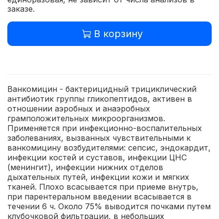
заказе.
В корзину
Ванкомицин - бактерицидный трициклический
антибиотик группы гликопептидов, активен в
отношении аэробных и анаэробных
грамположительных микроорганизмов.
Применяется при инфекционно-воспалительных
заболеваниях, вызванных чувствительными к
ванкомицину возбудителями: сепсис, эндокардит,
инфекции костей и суставов, инфекции ЦНС
(менингит), инфекции нижних отделов
дыхательных путей, инфекции кожи и мягких
тканей. Плохо всасывается при приеме внутрь,
при парентеральном введении всасывается в
течении 6 ч. Около 75% выводится почками путем
клубочковой фильтрации, в небольших