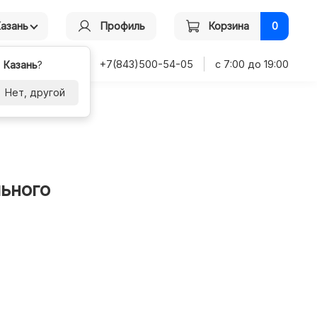
Казань
Профиль
Корзина
0
+7(843)500-54-05
с 7:00 до 19:00
-
Казань
?
Нет, другой
льного