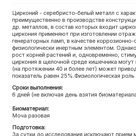
Цирконий - серебристо-белый металл с харак
преимущественно в производстве конструкций
др. металлов, в состав которых входит цирко
циркония применяют при изготовлении отража
генераторных ламп, в качестве коррозионно-с
физиологически инертным элементом. Однако
рост корней растений и, одновременно, ст
циркония в щелочной среде кишечника могут
(на протяжении 40 и более лет) может привод
показатель равен 25%.Физиологическая роль 
Сроки выполнения:
6 дней (не включая день взятия биоматериал
Биоматериал:
Моча разовая
Подготовка:
За сутки до исследования исключают прием м