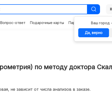
Вопрос-ответ
Подарочные карты
Партнерам
Контакты
Ваш город 
Да, верно
трометрия) по методу доктора Ска
вая, не зависит от числа анализов в заказе.