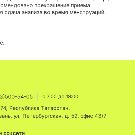
екомендовано прекращение приема
 сдача анализа во время менструаций.
е.
3)500-54-05
с 7:00 до 19:00
74, Республика Татарстан,
азань, ул. Петербургская, д. 52, офис 43/7
 соцсети