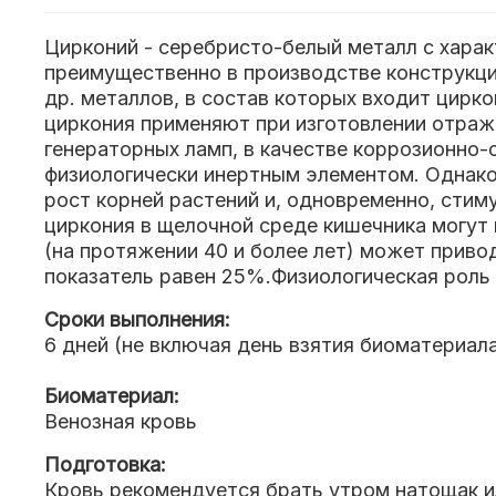
Цирконий - серебристо-белый металл с харак
преимущественно в производстве конструкций
др. металлов, в состав которых входит цирко
циркония применяют при изготовлении отража
генераторных ламп, в качестве коррозионно-с
физиологически инертным элементом. Однако
рост корней растений и, одновременно, ст
циркония в щелочной среде кишечника могут
(на протяжении 40 и более лет) может привод
показатель равен 25%.Физиологическая роль 
Сроки выполнения:
6 дней (не включая день взятия биоматериал
Биоматериал:
Венозная кровь
Подготовка:
Кровь рекомендуется брать утром натощак ил