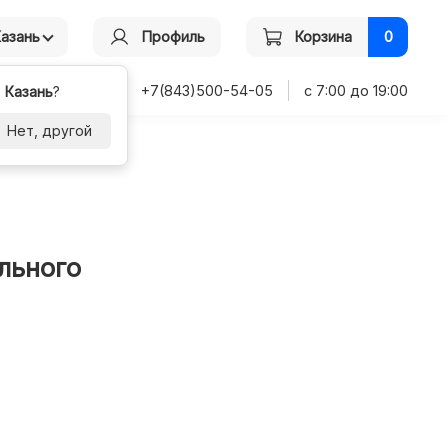
Казань
Профиль
Корзина
0
+7(843)500-54-05
с 7:00 до 19:00
-
Казань
?
Нет, другой
льного