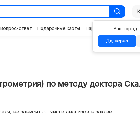
Вопрос-ответ
Подарочные карты
Партнерам
Контакты
Ваш город 
Да, верно
ктрометрия) по методу доктора Ска
вая, не зависит от числа анализов в заказе.