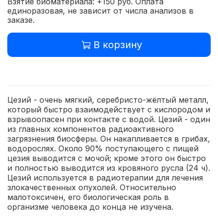
Взятие биоматериала: +150 руб. Оплата
единоразовая, не зависит от числа анализов в
заказе.
В корзину
Цезий - очень мягкий, серебристо-жёлтый металл,
который быстро взаимодействует с кислородом и
взрывоопасен при контакте с водой. Цезий - один
из главных компонентов радиоактивного
загрязнения биосферы. Он накапливается в грибах,
водорослях. Около 90% поступающего с пищей
цезия выводится с мочой; кроме этого он быстро
и полностью выводится из кровяного русла (24 ч).
Цезий используется в радиотерапии для лечения
злокачественных опухолей. Относительно
малотоксичен, его биологическая роль в
организме человека до конца не изучена.