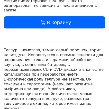
Взятие биоматериала: +150 руб. Оплата
единоразовая, не зависит от числа анализов в
заказе.
В корзину
Теллур - неметалл, темно-серый порошок, горит
на воздухе. Используется в промышленности для
окрашивания стекла и керамики, обработки
каучука, в солнечных батареях, в
перезаписываемых CD и DVD-дисках и в качестве
катализатора при переработке нефти.
Биологическая роль теллура неизвестна. Он
токсичен и тератогенен (нарушает развитие
эмбриона или плода). У работников,
подвергающихся воздействию очень малых
количеств теллура в воздухе, развивается
теллуриевое дыхание, которое имеет запах
чеснока.