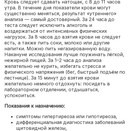
Кровь следует сдавать натощак, с 8 до 11 часов
утра. В течение дня показатели крови могут
существенно меняться, результат «утреннего»
анализа — самый достоверный. За 24 часа до
теста следует исключить алкоголь и
воздержаться от интенсивных физических
нагрузок. За 8 часов до взятия крови не следует
есть, а также пить соки, молоко или другие
напитки. Можно пить негазированную воду.
Накануне исследования лучше поужинать лёгкой,
нежирной пищей. За 1–2 часа до анализа
желательно не курить, избегать стресса и
физического напряжения (бег, быстрый подъём по
лестнице). За 15 минут до взятия крови
желательно немного отдохнуть: посидеть в
лабораторном отделении, отдышаться,
успокоиться.
Показания к назначению:
симптомы гипертиреоза или гипотиреоза,
дифференциальная диагностика заболеваний
щитовидной железы,