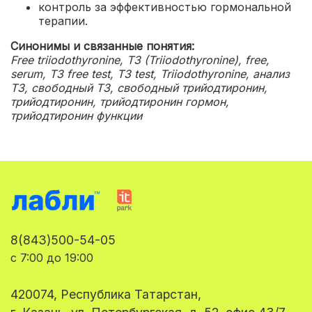
контроль за эффективностью гормональной
терапии.
Синонимы и связанные понятия:
Free triiodothyronine, T3 (Triiodothyronine), free,
serum, T3 free test, T3 test, Triiodothyronine, анализ
Т3, свободный Т3, свободный трийодтиронин,
трийодтиронин, трийодтиронин гормон,
трийодтиронин функции
8(843)500-54-05
с 7:00 до 19:00
420074, Республика Татарстан,