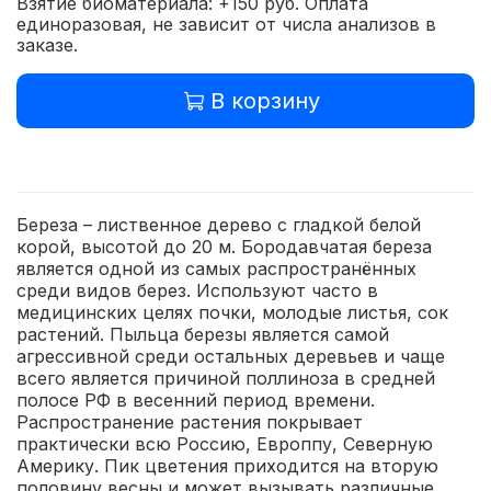
Взятие биоматериала: +150 руб. Оплата
единоразовая, не зависит от числа анализов в
заказе.
В корзину
Береза – лиственное дерево с гладкой белой
корой, высотой до 20 м. Бородавчатая береза
является одной из самых распространённых
среди видов берез. Используют часто в
медицинских целях почки, молодые листья, сок
растений. Пыльца березы является самой
агрессивной среди остальных деревьев и чаще
всего является причиной поллиноза в средней
полосе РФ в весенний период времени.
Распространение растения покрывает
практически всю Россию, Европпу, Северную
Америку. Пик цветения приходится на вторую
половину весны и может вызывать различные