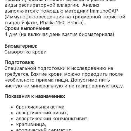
виды респираторной аллергии. Анализ
выполняется с помощью методики ImmunoCAP
(Иммунофлюоресценция на трёхмерной пористой
твёрдой фазе, Phadia 250, Phadia).
Сроки выполнения:
4 дня (не включая день взятия биоматериала)
Биоматериал:
Сыворотка крови
Подготовка:
Специальной подготовки к исследованию не
требуется. Взятие крови можно проводить после
необильного приема пищи. Допустимо пить
чистую не минеральную и не газированную воду.
Показания к назначению:
бронхиальная астма,
аллергический ринит,
аллергический конъюнктивит,
крапивница,
атопический дерматит,