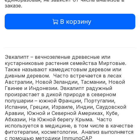
заказе.
В корзину
Эвкалипт – вечнозеленые древесные или
кустарниковые растения семейства Миртовые.
Также называют камедистовым деревом или
дивным деревом. Часто встречается в лесах
Австралии, Новой Зеландии, Тасмании, Новой
Гвинее и Индонезии. Эвкалипт радужный
произрастает в дикой природе в северном
полушарии – южной Франции, Португалии,
Испании, Греции, Израиле, Индии, Саудовской
Аравии, Южной и Северной Америках, Кубе,
Абхазии, На Южной берегу Крыма. Часто
используется в медицине, в том числе в качестве
фитотерапии, косметологии.
Анализ выполняется
с помощью методики ImmunoCAP