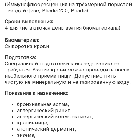
(Иммунофлюоресценция на трёхмерной пористой
твёрдой фазе, Phadia 250, Phadia)
Сроки выполнения:
4 дня (не включая день взятия биоматериала)
Биоматериал:
Сыворотка крови
Подготовка:
Специальной подготовки к исследованию не
требуется. Взятие крови можно проводить после
необильного приема пищи. Допустимо пить
чистую не минеральную и не газированную воду.
Показания к назначению:
бронхиальная астма
,
аллергический ринит
,
аллергический конъюнктивит
,
крапивница
,
атопический дерматит
,
экзема
,