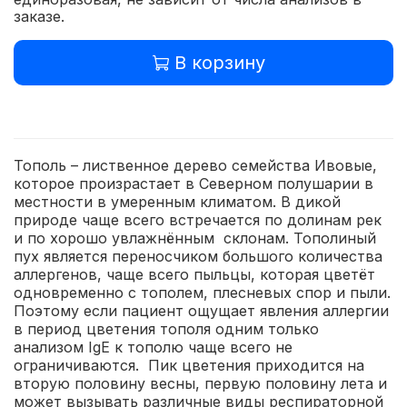
заказе.
В корзину
Тополь – лиственное дерево семейства Ивовые,
которое произрастает в Северном полушарии в
местности в умеренным климатом. В дикой
природе чаще всего встречается по долинам рек
и по хорошо увлажнённым склонам. Тополиный
пух является переносчиком большого количества
аллергенов, чаще всего пыльцы, которая цветёт
одновременно с тополем, плесневых спор и пыли.
Поэтому если пациент ощущает явления аллергии
в период цветения тополя одним только
анализом IgE к тополю чаще всего не
ограничиваются. Пик цветения приходится на
вторую половину весны, первую половину лета и
может вызывать различные виды респираторной