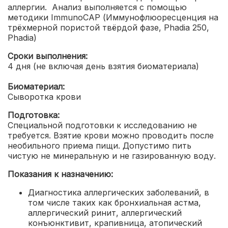
аллергии.
Анализ выполняется с помощью
методики ImmunoCAP (Иммунофлюоресценция на
трёхмерной пористой твёрдой фазе, Phadia 250,
Phadia)
Сроки выполнения:
4 дня (не включая день взятия биоматериала)
Биоматериал:
Сыворотка крови
Подготовка:
Специальной подготовки к исследованию не
требуется. Взятие крови можно проводить после
необильного приема пищи. Допустимо пить
чистую не минеральную и не газированную воду.
Показания к назначению:
Диагностика аллергических заболеваний, в
том числе таких как бронхиальная астма,
аллергический ринит, аллергический
конъюнктивит, крапивница, атопический