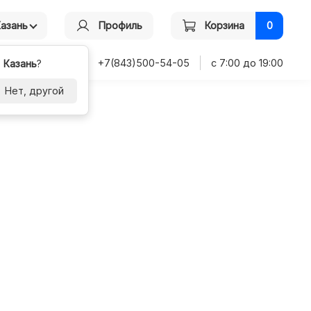
Казань
Профиль
Корзина
0
+7(843)500-54-05
с 7:00 до 19:00
-
Казань
?
Нет, другой