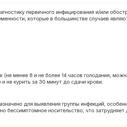
агностику первичного инфицирования и/или обост
еменности, которые в большинстве случаев являю
 (не менее 8 и не более 14 часов голодания, мож
и не курить за 30 минут до сдачи крови.
азначено для выявления группы инфекций, особен
но бессимптомное носительство, что затрудняет 