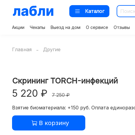
Каталог
Акции
Чекапы
Выезд на дом
О сервисе
Отзывы
Главная
Другие
Скрининг TORCH-инфекций
5 220 ₽
7 250 ₽
Взятие биоматериала: +150 руб. Оплата единоразо
В корзину