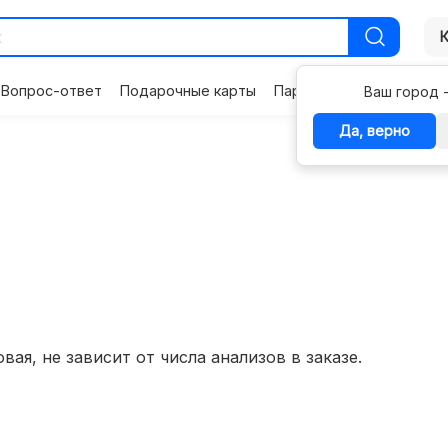
Вопрос-ответ
Подарочные карты
Партнерам
Контакты
Ваш город 
Да, верно
вая, не зависит от числа анализов в заказе.