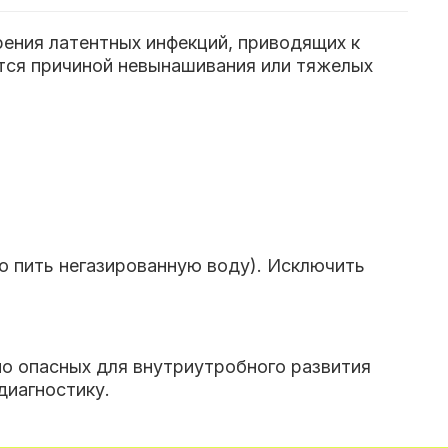
рения латентных инфекций, приводящих к
тся причиной невынашивания или тяжелых
но пить негазированную воду). Исключить
но опасных для внутриутробного развития
диагностику.