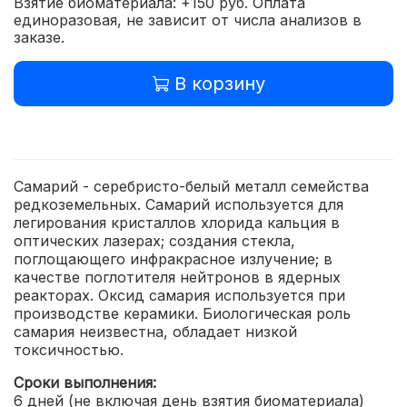
Взятие биоматериала: +150 руб. Оплата
единоразовая, не зависит от числа анализов в
заказе.
В корзину
Самарий - серебристо-белый металл семейства
редкоземельных. Самарий используется для
легирования кристаллов хлорида кальция в
оптических лазерах; создания стекла,
поглощающего инфракрасное излучение; в
качестве поглотителя нейтронов в ядерных
реакторах. Оксид самария используется при
производстве керамики. Биологическая роль
самария неизвестна, обладает низкой
токсичностью.
Сроки выполнения:
6 дней (не включая день взятия биоматериала)