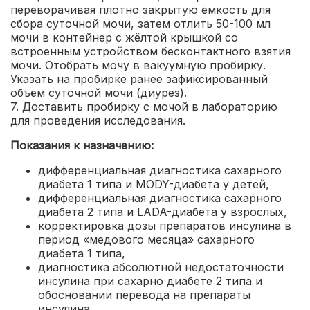
переворачивая плотно закрытую ёмкость для
сбора суточной мочи, затем отлить 50-100 мл
мочи в контейнер с жёлтой крышкой со
встроенным устройством бесконтактного взятия
мочи. Отобрать мочу в вакуумную пробирку.
Указать на пробирке ранее зафиксированный
объём суточной мочи (диурез).
7. Доставить пробирку с мочой в лабораторию
для проведения исследования.
Показания к назначению:
дифференциальная диагностика сахарного
диабета 1 типа и MODY-диабета у детей
,
дифференциальная диагностика сахарного
диабета 2 типа и LADA-диабета у взрослых
,
корректировка дозы препаратов инсулина в
период «медового месяца» сахарного
диабета 1 типа
,
диагностика абсолютной недостаточности
инсулина при сахарно диабете 2 типа и
обосновании перевода на препараты
инсулина
,