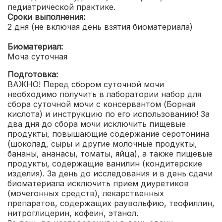
педиатрической практике.
Сроки выполнения:
2 дня (не включая день взятия биоматериала)
Биоматериал:
Моча суточная
Подготовка:
ВАЖНО! Перед сбором суточной мочи
необходимо получить в лаборатории набор для
сбора суточной мочи с консервантом (Борная
кислота) и инструкцию по его использованию!
За
два дня до сбора мочи исключить пищевые
продукты, повышающие содержание серотонина
(шоколад, сыры и другие молочные продукты,
бананы, ананасы, томаты, яйца), а также пищевые
продукты, содержащие ванилин (кондитерские
изделия).
За день до исследования и в день сдачи
биоматериала исключить прием диуретиков
(мочегонных средств), лекарственных
препаратов, содержащих раувольфию, теофиллин,
нитроглицерин, кофеин, этанол.