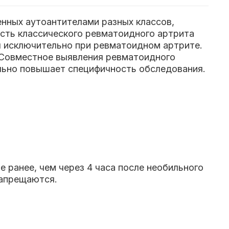
енных аутоантителами разных классов,
сть классического ревматоидного артрита
я исключительно при ревматоидном артрите.
Совместное выявления ревматоидного
ельно повышает специфичность обследования.
 ранее, чем через 4 часа после необильного
запрещаются.