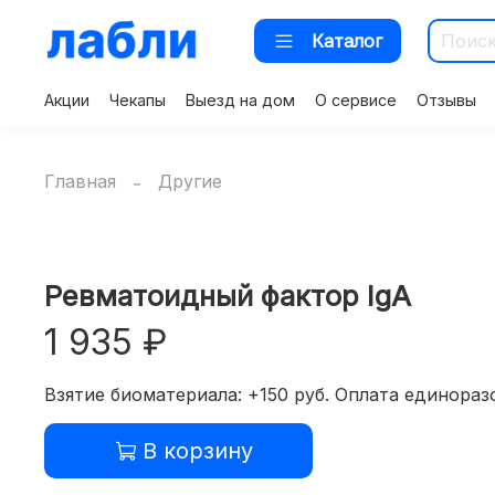
Каталог
Акции
Чекапы
Выезд на дом
О сервисе
Отзывы
Главная
Другие
Ревматоидный фактор IgA
1 935 ₽
Взятие биоматериала: +150 руб. Оплата единоразо
В корзину