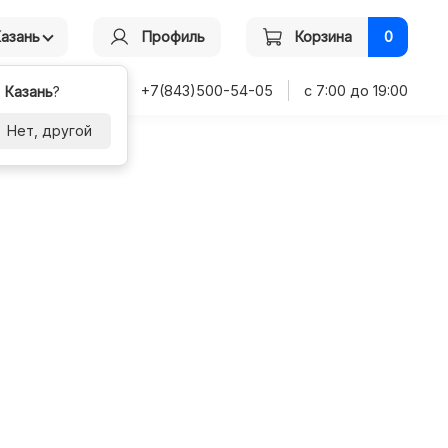
Казань
Профиль
Корзина
0
+7(843)500-54-05
с 7:00 до 19:00
-
Казань
?
Нет, другой