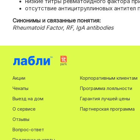
низкие титры ревматоидного фактора при
отсутствие антицитруллиновых антител 
Синонимы и связанные понятия:
Rheumatoid Factor, RF, IgA antibodies
Акции
Корпоративным клиентам
Чекапы
Программа лояльности
Выезд на дом
Гарантия лучшей цены
О сервисе
Партнерская программа
Отзывы
Вопрос-ответ
Подарочные карты