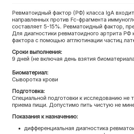
Ревматоидный фактор (РФ) класса IgA входи
направленных против Fc-фрагмента иммуногл
составляет 5-15%. Ревматоидный фактор, пр
Для диагностики ревматоидного артрита РФ 
фактора с помощью агглютинации частиц лат
Сроки выполнения:
9 дней (не включая день взятия биоматериал
Биоматериал:
Сыворотка крови
Подготовка:
Специальной подготовки к исследованию не т
приема пищи. Допустимо пить чистую не мине
Показания к назначению:
дифференциальная диагностика ревмато