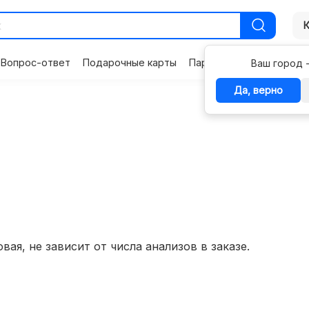
Вопрос-ответ
Подарочные карты
Партнерам
Контакты
Ваш город 
Да, верно
вая, не зависит от числа анализов в заказе.