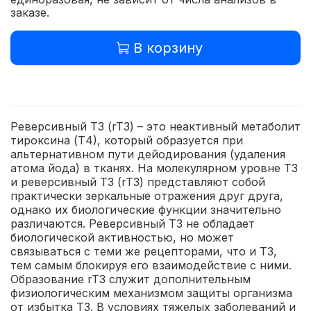
заказе.
В корзину
Реверсивный Т3 (rT3) – это неактивный метаболит
тироксина (Т4), который образуется при
альтернативном пути дейодирования (удаления
атома йода) в тканях. На молекулярном уровне Т3
и реверсивный Т3 (rT3) представляют собой
практически зеркальные отражения друг друга,
однако их биологические функции значительно
различаются. Реверсивный Т3 не обладает
биологической активностью, но может
связываться с теми же рецепторами, что и Т3,
тем самым блокируя его взаимодействие с ними.
Образование rT3 служит дополнительным
физиологическим механизмом защиты организма
от избытка Т3. В условиях тяжелых заболеваний и