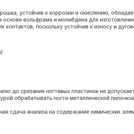
орошка, устойчив к коррозии и окислению, облада
а основе вольфрама и молибдена для изготовления
х контактов, поскольку устойчив к износу и дугов
а)
елю до срезания ногтевых пластинок не допускает
едурой обрабатывать ногти металлической пилочк
ная сдача анализа на содержание химических элем