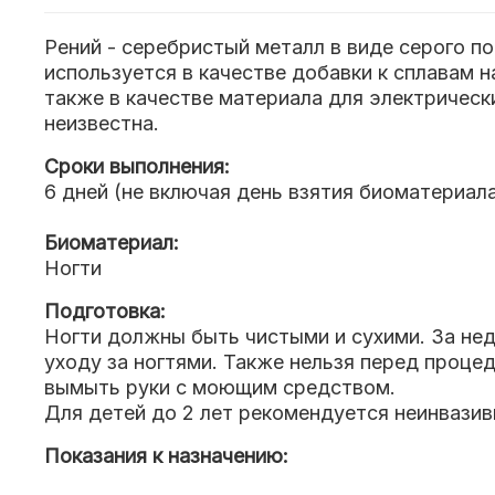
Рений - серебристый металл в виде серого п
используется в качестве добавки к сплавам н
также в качестве материала для электрически
неизвестна.
Сроки выполнения:
6 дней (не включая день взятия биоматериал
Биоматериал:
Ногти
Подготовка:
Ногти должны быть чистыми и сухими. За нед
уходу за ногтями. Также нельзя перед проц
вымыть руки с моющим средством.
Для детей до 2 лет рекомендуется неинвазив
Показания к назначению: