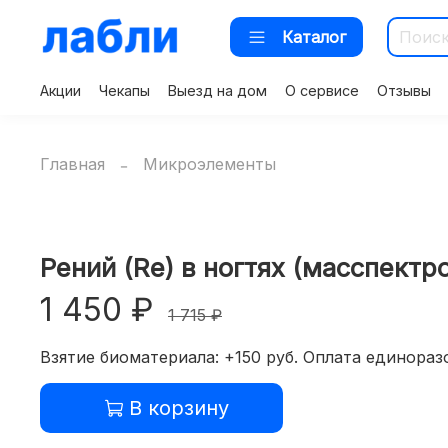
Каталог
Акции
Чекапы
Выезд на дом
О сервисе
Отзывы
Главная
Микроэлементы
Рений (Re) в ногтях (масспект
1 450 ₽
1 715 ₽
Взятие биоматериала: +150 руб. Оплата единоразо
В корзину