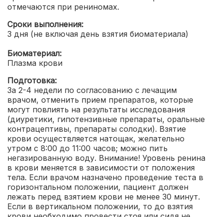
отмечаются при рениномах.
Сроки выполнения:
3 дня (не включая день взятия биоматериала)
Биоматериал:
Плазма крови
Подготовка:
За 2-4 недели по согласованию с лечащим
врачом, отменить прием препаратов, которые
могут повлиять на результаты исследования
(диуретики, гипотензивные препараты, оральные
контрацептивы, препараты солодки). Взятие
крови осуществляется натощак, желательно
утром с 8:00 до 11:00 часов; можно пить
негазированную воду.
Внимание! Уровень ренина
в крови меняется в зависимости от положения
тела. Если врачом назначено проведение теста в
горизонтальном положении, пациент должен
лежать перед взятием крови не менее 30 минут.
Если в вертикальном положении, то до взятия
крови необходимо провести стоя или сидя не