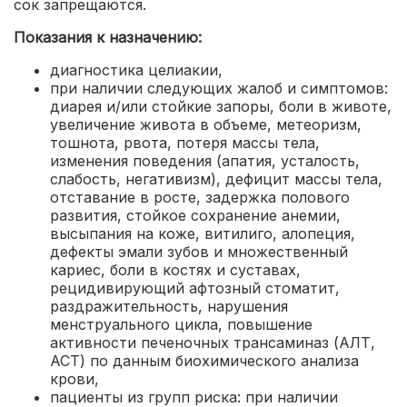
сок запрещаются.
Показания к назначению:
диагностика целиакии
,
при наличии следующих жалоб и симптомов:
диарея и/или стойкие запоры, боли в животе,
увеличение живота в объеме, метеоризм,
тошнота, рвота, потеря массы тела,
изменения поведения (апатия, усталость,
слабость, негативизм), дефицит массы тела,
отставание в росте, задержка полового
развития, стойкое сохранение анемии,
высыпания на коже, витилиго, алопеция,
дефекты эмали зубов и множественный
кариес, боли в костях и суставах,
рецидивирующий афтозный стоматит,
раздражительность, нарушения
менструального цикла, повышение
активности печеночных трансаминаз (АЛТ,
АСТ) по данным биохимического анализа
крови
,
пациенты из групп риска: при наличии