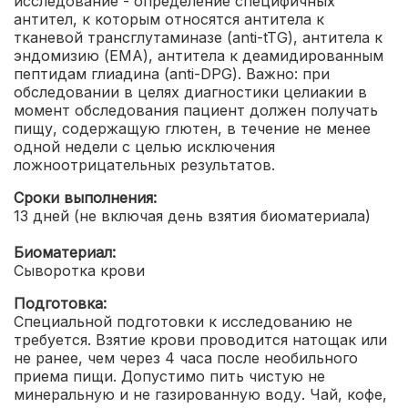
исследование - определение специфичных
антител, к которым относятся антитела к
тканевой трансглутаминазе (anti-tTG), антитела к
эндомизию (EMA), антитела к деамидированным
пептидам глиадина (anti-DPG). Важно: при
обследовании в целях диагностики целиакии в
момент обследования пациент должен получать
пищу, содержащую глютен, в течение не менее
одной недели с целью исключения
ложноотрицательных результатов.
Сроки выполнения:
13 дней (не включая день взятия биоматериала)
Биоматериал:
Сыворотка крови
Подготовка:
Специальной подготовки к исследованию не
требуется. Взятие крови проводится натощак или
не ранее, чем через 4 часа после необильного
приема пищи. Допустимо пить чистую не
минеральную и не газированную воду. Чай, кофе,