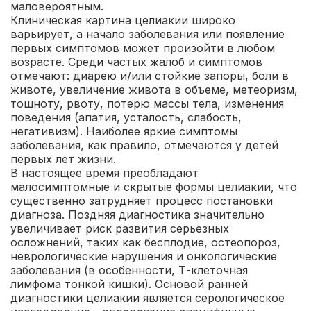
маловероятным.
Клиническая картина целиакии широко
варьирует, а начало заболевания или появление
первых симптомов может произойти в любом
возрасте. Среди частых жалоб и симптомов
отмечают: диарею и/или стойкие запоры, боли в
животе, увеличение живота в объеме, метеоризм,
тошноту, рвоту, потерю массы тела, изменения
поведения (апатия, усталость, слабость,
негативизм). Наиболее яркие симптомы
заболевания, как правило, отмечаются у детей
первых лет жизни.
В настоящее время преобладают
малосимптомные и скрытые формы целиакии, что
существенно затрудняет процесс постановки
диагноза. Поздняя диагностика значительно
увеличивает риск развития серьезных
осложнений, таких как бесплодие, остеопороз,
неврологические нарушения и онкологические
заболевания (в особенности, Т-клеточная
лимфома тонкой кишки).
Основой ранней
диагностики целиакии является серологическое