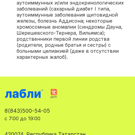
аутоиммунных и/или эндокринологических
заболеваний (сахарный диабет I типа,
аутоиммунные заболевания щитовидной
железы, болезнь Аддисона; некоторые
хромосомные аномалии (синдромы Дауна,
Шерешевского-Тернера, Вильямса);
родственники первой линии родства
(родители, родные братья и сестры) с
больными целиакией (даже в отсутствии
характерных жалоб).
8(843)500-54-05
с 7:00 до 19:00
420074, Республика Татарстан,