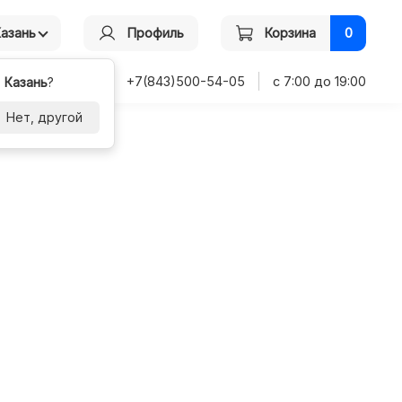
Казань
Профиль
Корзина
0
+7(843)500-54-05
с 7:00 до 19:00
-
Казань
?
Нет, другой