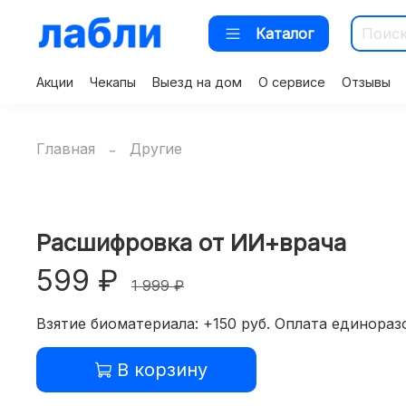
Каталог
Акции
Чекапы
Выезд на дом
О сервисе
Отзывы
Главная
Другие
Расшифровка от ИИ+врача
599 ₽
1 999 ₽
Взятие биоматериала: +150 руб. Оплата единоразо
В корзину