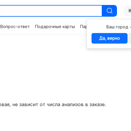
Вопрос-ответ
Подарочные карты
Партнерам
Контакты
Ваш город 
Да, верно
вая, не зависит от числа анализов в заказе.