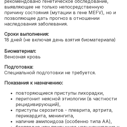
рекомендовано генетическое обследование,
выявляющее не только непосредственную
причину состояния (мутации в гене MEFV), но и
позволяющее дать прогноз в отношении
наследования заболевания.
Сроки выполнения:
18 дней (не включая день взятия биоматериала)
Биоматериал:
Венозная кровь
Подготовка:
Специальной подготовки не требуется.
Показания к назначению:
повторяющиеся приступы лихорадки,
перитонит неясной этиологии (в частности
рецидивирующий),
приступы серозитов - плеврита, артрита,
перикардита, менингита,
наличие амилоидоза (особенно типа АА),
бесплодие или привычное невынашивание у