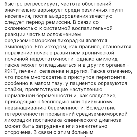
быстро регрессирует, частота обострений
значительно варьирует среди различных групп
населения, после выздоровления зачастую
следует период ремиссии. В связи со
склонностью к системной воспалительной
реакции частым осложнением
средиземноморской лихорадки является
амилоидоз. Его исходом, как правило, становится
поражение почек с развитием хронической
почечной недостаточности, однако амилоид
также может откладываться и в других органах –
ЖКТ, печени, селезенке и других. Также отмечено,
что после многократных приступов перитонита,
особенно в малом тазу, у пациенток образуются
спайки, препятствующие наступлению
нормальной беременности и, как следствие,
приводящие к бесплодию или привычному
невынашиванию беременности. Вследствие
гетерогенности проявлений средиземноморской
лихорадки постановка клинического диагноза
может быть затруднена или значительно
отсрочена. В связи с этим больным