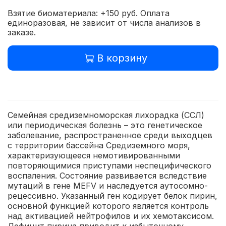
Взятие биоматериала: +150 руб. Оплата
единоразовая, не зависит от числа анализов в
заказе.
В корзину
Семейная средиземноморская лихорадка (ССЛ)
или периодическая болезнь – это генетическое
заболевание, распространенное среди выходцев
с территории бассейна Средиземного моря,
характеризующееся немотивированными
повторяющимися приступами неспецифического
воспаления. Состояние развивается вследствие
мутаций в гене MEFV и наследуется аутосомно-
рецессивно. Указанный ген кодирует белок пирин,
основной функцией которого является контроль
над активацией нейтрофилов и их хемотаксисом.
Дефицит пирина приводит к избыточному