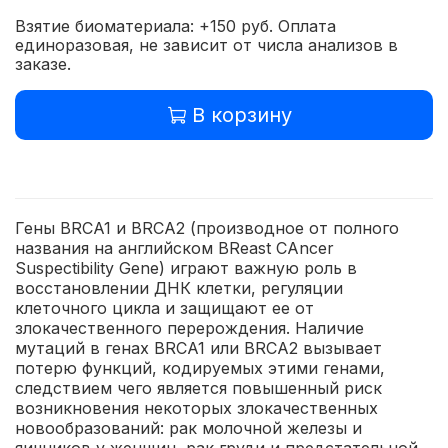
Взятие биоматериала: +150 руб. Оплата
единоразовая, не зависит от числа анализов в
заказе.
В корзину
Гены BRCA1 и BRCA2 (производное от полного
названия на английском BReast CAncer
Suspectibility Gene) играют важную роль в
восстановлении ДНК клетки, регуляции
клеточного цикла и защищают ее от
злокачественного перерождения. Наличие
мутаций в генах BRCA1 или BRCA2 вызывает
потерю функций, кодируемых этими генами,
следствием чего является повышенный риск
возникновения некоторых злокачественных
новообразований: рак молочной железы и
яичников у женщин, рак груди и предстательной