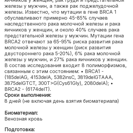
железы у мужчин, а также рак поджелудочной
железы. Известно, что мутации в гене BRCA 1
обуславливают примерно 45-85% случаев
наследственного рака молочной железы и рака
яичников у женщин, и около 40% случаев рака
предстательной железы у мужчин. Мутации гена
BRCA2 отвечают за 65-95% риска развития рака
молочной железы у женщин (риск развития
двустороннего рака 5-20%), 6% рака молочной
железы у мужчин, и 27% рака яичников у женщин.
В состав исследования входит 8 полиморфизмов,
связанным с этим состоянием: • BRCA1 -
(185delAG, 4153delA, 5382insC, 3819delGTAAA,
3875delGTCT, 300T>G(Cys61Gly), 2080delA); •
BRCA2 - (6174delT).
Сроки выполнения:
8 дней (не включая день взятия биоматериала)
Биоматериал:
Венозная кровь
Подготовка: