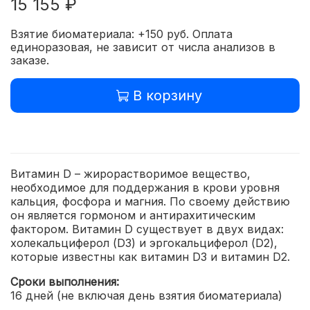
15 155 ₽
Взятие биоматериала: +150 руб. Оплата
единоразовая, не зависит от числа анализов в
заказе.
В корзину
Витамин D – жирорастворимое вещество,
необходимое для поддержания в крови уровня
кальция, фосфора и магния. По своему действию
он является гормоном и антирахитическим
фактором.
Витамин D существует в двух видах:
холекальциферол (D3) и эргокальциферол (D2),
которые известны как витамин D3 и витамин D2.
Сроки выполнения:
16 дней (не включая день взятия биоматериала)