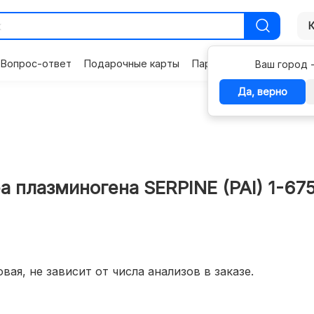
Вопрос-ответ
Подарочные карты
Партнерам
Контакты
Ваш город 
Да, верно
плазминогена SERPINE (PAI) 1-67
вая, не зависит от числа анализов в заказе.