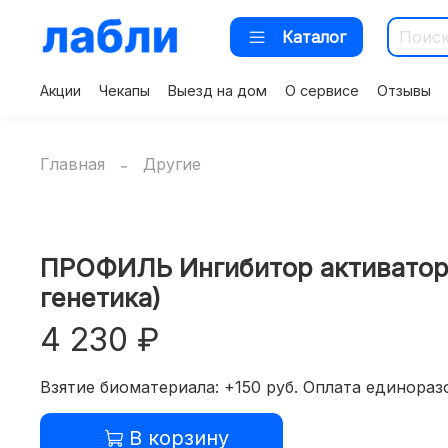
Каталог
Акции
Чекапы
Выезд на дом
О сервисе
Отзывы
Главная
Другие
ПРОФИЛЬ Ингибитор активатора 
генетика)
4 230 ₽
Взятие биоматериала: +150 руб. Оплата единоразо
В корзину