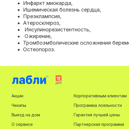
Инфаркт миокарда,
Ишемическая болезнь сердца,
Преэклампсия,
Атеросклероз,
Инсулинорезистентность,
Ожирение,
Тромбоэмболические осложнения береме
Остеопороз.
Акции
Корпоративным клиентам
Чекапы
Программа лояльности
Выезд на дом
Гарантия лучшей цены
О сервисе
Партнерская программа