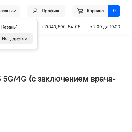
Казань
Профиль
Корзина
0
+7(843)500-54-05
с 7:00 до 19:00
-
Казань
?
Нет, другой
5 5G/4G (с заключением врача-