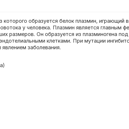
з которого образуется белок плазмин, играющий в
ровотока у человека. Плазмин является главным 
их размеров. Он образуется из плазминогена под
 эндотелиальными клетками. При мутации ингибит
 явлением заболевания.
а)