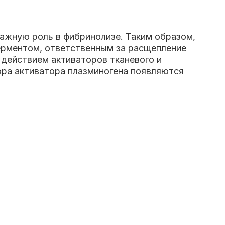
ажную роль в фибринолизе. Таким образом,
ферментом, ответственным за расщепление
 действием активаторов тканевого и
ора активатора плазминогена появляются