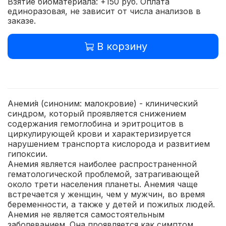
Взятие биоматериала: +150 руб. Оплата
единоразовая, не зависит от числа анализов в
заказе.
В корзину
Анеми́я (синоним: малокровие) - клинический
синдром, который проявляется снижением
содержания гемоглобина и эритроцитов в
циркулирующей крови и характеризируется
нарушением транспорта кислорода и развитием
гипоксии.
Анемия является наиболее распространенной
гематологической проблемой, затрагивающей
около трети населения планеты. Анемия чаще
встречается у женщин, чем у мужчин, во время
беременности, а также у детей и пожилых людей.
Анемия не является самостоятельным
заболеванием. Она проявляется как симптом,