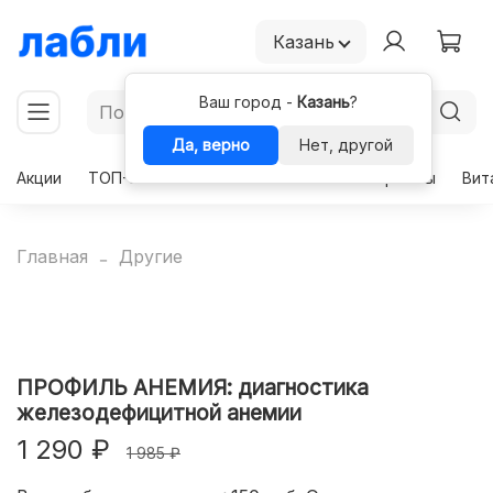
Казань
Ваш город -
Казань
?
Да, верно
Нет, другой
Акции
ТОП-50
Чекапы
Комплексы
Гормоны
Вит
Главная
Другие
ПРОФИЛЬ АНЕМИЯ: диагностика
железодефицитной анемии
1 290 ₽
1 985 ₽