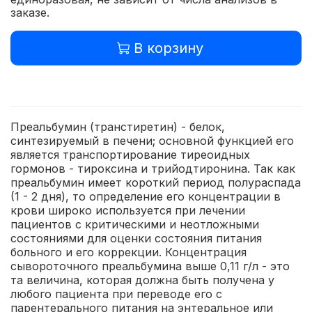
заказе.
В корзину
Преальбумин (транстиретин) - белок,
синтезируемый в печени; основной функцией его
является транспортирование тиреоидных
гормонов - тироксина и трийодтиронина. Так как
преальбумин имеет короткий период полураспада
(1 - 2 дня), то определение его концентрации в
крови широко используется при лечении
пациентов с критическими и неотложными
состояниями для оценки состояния питания
больного и его коррекции. Концентрация
сывороточного преальбумина выше 0,11 г/л - это
та величина, которая должна быть получена у
любого пациента при переводе его с
парентерального питания на энтеральное или