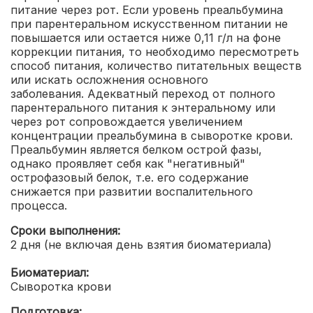
питание через рот. Если уровень преальбумина
при парентеральном искусственном питании не
повышается или остается ниже 0,11 г/л на фоне
коррекции питания, то необходимо пересмотреть
способ питания, количество питательных веществ
или искать осложнения основного
заболевания. Адекватный переход от полного
парентерального питания к энтеральному или
через рот сопровождается увеличением
концентрации преальбумина в сыворотке крови.
Преальбумин является белком острой фазы,
однако проявляет себя как "негативный"
острофазовый белок, т.е. его содержание
снижается при развитии воспалительного
процесса.
Сроки выполнения:
2 дня (не включая день взятия биоматериала)
Биоматериал:
Сыворотка крови
Подготовка: