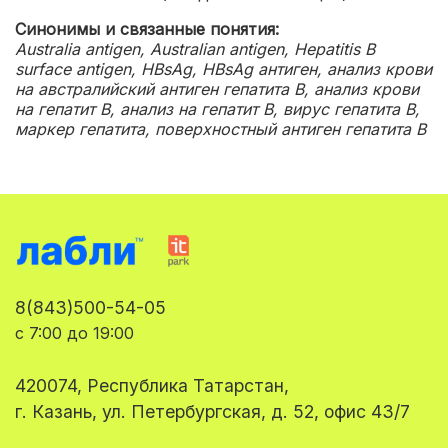
Синонимы и связанные понятия:
Australia antigen, Australian antigen, Hepatitis B
surface antigen, HBsAg, HBsAg антиген, анализ крови
на австралийский антиген гепатита В, анализ крови
на гепатит B, анализ на гепатит B, вирус гепатита B,
маркер гепатита, поверхностный антиген гепатита В
8(843)500-54-05
с 7:00 до 19:00
420074, Республика Татарстан,
г. Казань, ул. Петербургская, д. 52, офис 43/7