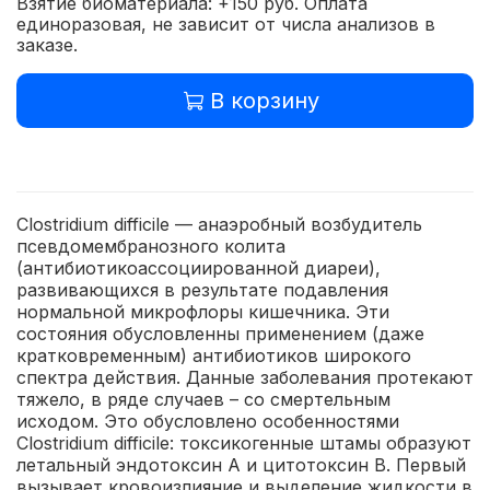
Взятие биоматериала: +150 руб. Оплата
единоразовая, не зависит от числа анализов в
заказе.
В корзину
Clostridium difficile — анаэробный возбудитель
псевдомембранозного колита
(антибиотикоассоциированной диареи),
развивающихся в результате подавления
нормальной микрофлоры кишечника. Эти
состояния обусловленны применением (даже
кратковременным) антибиотиков широкого
спектра действия. Данные заболевания протекают
тяжело, в ряде случаев – со смертельным
исходом. Это обусловлено особенностями
Clostridium difficile: токсикогенные штамы образуют
летальный эндотоксин А и цитотоксин В. Первый
вызывает кровоизлияние и выделение жидкости в