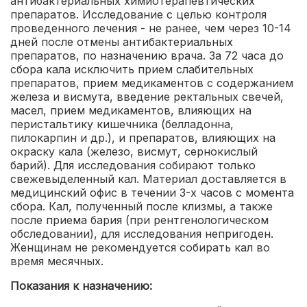
антибактериальных химиотерапевтических
препаратов. Исследование с целью контроля
проведенного лечения - не ранее, чем через 10-14
дней после отмены антибактериальных
препаратов, по назначению врача. За 72 часа до
сбора кала исключить прием слабительных
препаратов, прием медикаментов с содержанием
железа и висмута, введение ректальных свечей,
масел, прием медикаментов, влияющих на
перистальтику кишечника (белладонна,
пилокарпин и др.), и препаратов, влияющих на
окраску кала (железо, висмут, сернокислый
барий). Для исследования собирают только
свежевыделенный кал. Материал доставляется в
медицинский офис в течении 3-х часов с момента
сбора. Кал, полученный после клизмы, а также
после приема бария (при рентгенологическом
обследовании), для исследования непригоден.
Женщинам не рекомендуется собирать кал во
время месячных.
Показания к назначению: