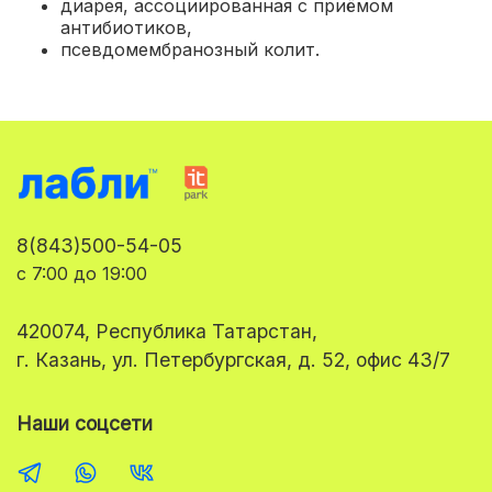
диарея, ассоциированная с приёмом
антибиотиков
,
псевдомембранозный колит.
8(843)500-54-05
с 7:00 до 19:00
420074, Республика Татарстан,
г. Казань, ул. Петербургская, д. 52, офис 43/7
Наши соцсети