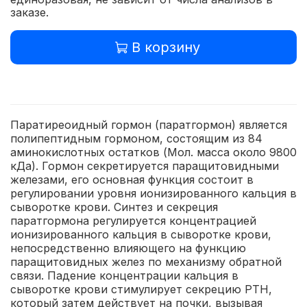
заказе.
В корзину
Паратиреоидный гормон (паратгормон) является
полипептидным гормоном, состоящим из 84
аминокислотных остатков (Мол. масса около 9800
кДа). Гормон секретируется паращитовидными
железами, его основная функция состоит в
регулировании уровня ионизированного кальция в
сыворотке крови. Синтез и секреция
паратгормона регулируется концентрацией
ионизированного кальция в сыворотке крови,
непосредственно влияющего на функцию
паращитовидных желез по механизму обратной
связи. Падение концентрации кальция в
сыворотке крови стимулирует секрецию РТН,
который затем действует на почки, вызывая