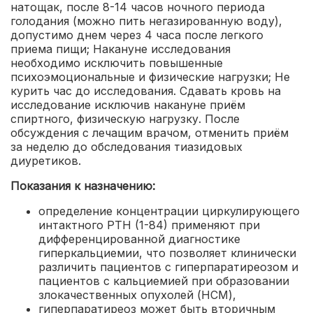
натощак, после 8-14 часов ночного периода
голодания (можно пить негазированную воду),
допустимо днем через 4 часа после легкого
приема пищи; Накануне исследования
необходимо исключить повышенные
психоэмоциональные и физические нагрузки; Не
курить час до исследования. Сдавать кровь на
исследование исключив накануне приём
спиртного, физическую нагрузку. После
обсуждения с лечащим врачом, отменить приём
за неделю до обследования тиазидовых
диуретиков.
Показания к назначению:
определение концентрации циркулирующего
интактного РТН (1-84) применяют при
дифференцированной диагностике
гиперкальциемии, что позволяет клинически
различить пациентов с гиперпаратиреозом и
пациентов с кальциемией при образовании
злокачественных опухолей (НСМ)
,
гиперпаратиреоз может быть вторичным