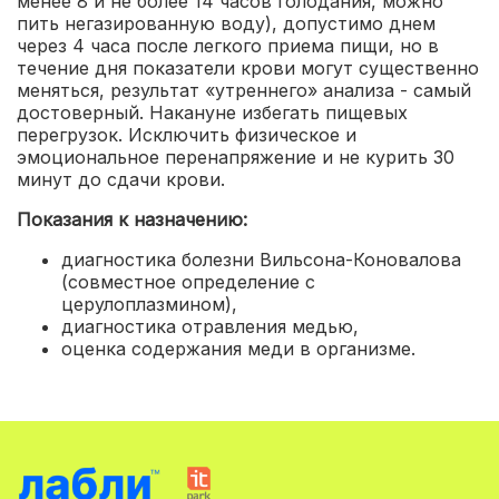
менее 8 и не более 14 часов голодания, можно
пить негазированную воду), допустимо днем
через 4 часа после легкого приема пищи, но в
течение дня показатели крови могут существенно
меняться, результат «утреннего» анализа - самый
достоверный. Накануне избегать пищевых
перегрузок. Исключить физическое и
эмоциональное перенапряжение и не курить 30
минут до сдачи крови.
Показания к назначению:
диагностика болезни Вильсона-Коновалова
(совместное определение с
церулоплазмином)
,
диагностика отравления медью
,
оценка содержания меди в организме
.