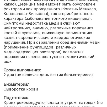
какао). Дефицит меди может быть обусловлен
факторами как врожденного (болезнь Менкеса,
Коновалова-Вильсона), так и приобретенного
характера (заболевания тонкого кишечника).
Симптомы недостатка меди включают
нейтропению, анемию, различные поражения
костей и суставов, сниженную пигментацию
кожи, неврологические и кардиологические
нарушения. При отравлении соединениями меди
(применение фунгицидов, различных
медьсодержащих растворов) возможны
поражения печени, желтуха и гемолитический
шок.
Сроки выполнения:
2 дня (не включая день взятия биоматериала)
Биоматериал:
Сыворотка крови
Подготовка:
Кровь рекомендуется сдавать утром, натощак (не