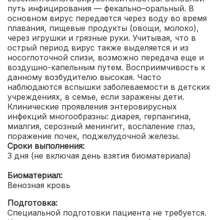
путь инфицирования — фекально–оральный. В
основном вирус передается через воду во время
плавания, пищевые продукты (овощи, молоко),
через игрушки и грязные руки. Учитывая, что в
острый период вирус также выделяется и из
носоглоточной слизи, возможно передача еще и
воздушно-капельным путем. Восприимчивость к
данному возбудителю высокая. Часто
наблюдаются вспышки заболеваемости в детских
учреждениях, в семье, если заражены дети.
Клинические проявления энтеровирусных
инфекций многообразны: диарея, герпангина,
миалгия, серозный менингит, воспаление глаз,
поражение почек, поджелудочной железы.
Сроки выполнения:
3 дня (не включая день взятия биоматериала)
Биоматериал:
Венозная кровь
Подготовка:
Специальной подготовки пациента не требуется.