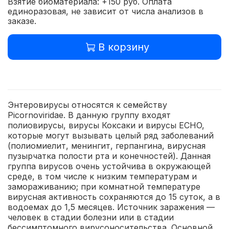
Взятие биоматериала: +150 руб. Оплата
единоразовая, не зависит от числа анализов в
заказе.
В корзину
Энтеровирусы относятся к семейству
Picornoviridae. В данную группу входят
полиовирусы, вирусы Коксаки и вирусы ECHO,
которые могут вызывать целый ряд заболеваний
(полиомиелит, менингит, герпангина, вирусная
пузырчатка полости рта и конечностей). Данная
группа вирусов очень устойчива в окружающей
среде, в том числе к низким температурам и
замораживанию; при комнатной температуре
вирусная активность сохраняются до 15 суток, а в
водоемах до 1,5 месяцев. Источник заражения —
человек в стадии болезни или в стадии
бессимптомного вирусоносительства. Основной