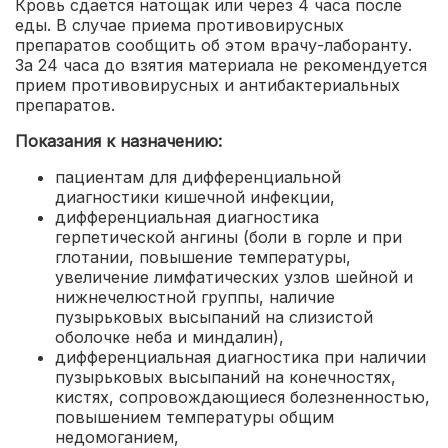
Кровь сдается натощак или через 4 часа после
еды. В случае приема противовирусных
препаратов сообщить об этом врачу-лаборанту.
За 24 часа до взятия материала не рекомендуется
прием противовирусных и антибактериальных
препаратов.
Показания к назначению:
пациентам для дифференциальной
диагностики кишечной инфекции
,
дифференциальная диагностика
герпетической ангины (боли в горле и при
глотании, повышение температуры,
увеличение лимфатических узлов шейной и
нижнечелюстной группы, наличие
пузырьковых высыпаний на слизистой
оболочке неба и миндалин)
,
дифференциальная диагностика при наличии
пузырьковых высыпаний на конечностях,
кистях, сопровождающиеся болезненностью,
повышением температуры общим
недомоганием
,