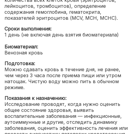
количества всех клеток крови (эритроцитов,
лейкоцитов, тромбоцитов), определение
содержания гемоглобина, гематокрита,
показателей эритроцитов (MCV, MCH, MCHC).
Сроки выполнения:
1 день (не включая день взятия биоматериала)
Биоматериал:
Венозная кровь
Подготовка:
Можно сдавать кровь в течение дня, не ранее,
чем через 3 часа после приема пищи или утром
натощак. Чистую воду можно пить в обычном
режиме.
Показания к назначению:
Исследование проводят, когда нужно оценить
общее состояние здоровья, выявить
воспалительные заболевания — инфекционные,
аутоиммунные и другие, отследить динамику
заболевания, оценить эффективность лечения или