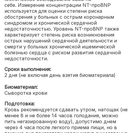
себе. Измерение концентрации NT-проBNP
используется для оценки степени риска
обострения у больных с острым коронарным
синдромом и хронической сердечной
недостаточностью. Уровень NT-проBNP также
характеризует степень риска возникновения
острых нарушений сердечной деятельности и
смерти у больных хронической ишемической
болезнью сердца с риском развития сердечной
недостаточности.
Сроки выполнения:
2 дня (не включая день взятия биоматериала)
Биоматериал:
Сыворотка крови
Подготовка:
Кровь рекомендуется сдавать утром, натощак (не
менее 8 и не более 14 часов голодания, можно
пить негазированную воду), допустимо днем
через 4 часа после легкого приема пищи, но в