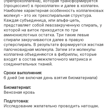
(препроколлагена), которая трансформируется
(процессинг) в проколлаген и далее в коллаген.
Наиболее характерная особенность коллагеновых
молекул – это их трехспиральная структура.
Каждая субъединица, или альфа-цепь,
представляет собой левозакрученную спираль, у
которой на виток приходится по три
аминокислотных остатка. Три такие левые
спирали закручиваются далее в правую
суперспираль. В результате формируется жесткая
палочковидная молекула. Затем эти молекулы
коллагена объединяются в фибриллы, которые
входят в состав межклеточного матрикса и
соединительных тканей.
Сроки выполнения:
6 дней (не включая день взятия биоматериала)
Биоматериал:
Венозная кровь
Подготовка:
Исследование желательно проводить натощак.