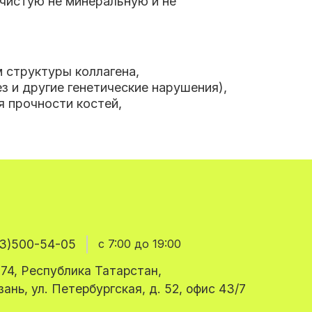
 чистую не минеральную и не
 структуры коллагена,
 и другие генетические нарушения),
 прочности костей,
3)500-54-05
с 7:00 до 19:00
74, Республика Татарстан,
азань, ул. Петербургская, д. 52, офис 43/7