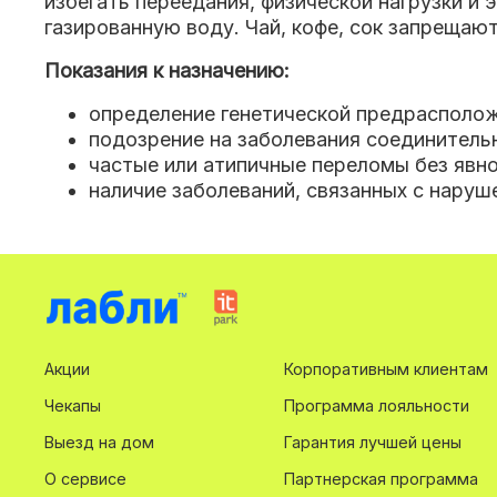
избегать переедания, физической нагрузки и
газированную воду. Чай, кофе, сок запрещают
Показания к назначению:
определение генетической предрасполож
подозрение на заболевания соединительн
частые или атипичные переломы без явн
наличие заболеваний, связанных с наруш
Акции
Корпоративным клиентам
Чекапы
Программа лояльности
Выезд на дом
Гарантия лучшей цены
О сервисе
Партнерская программа