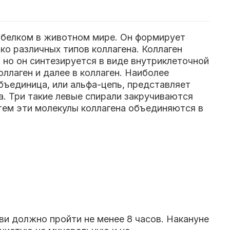
м белком в животном мире. Он формирует
ко различных типов коллагена. Коллаген
 но он синтезируется в виде внутриклеточной
ллаген и далее в коллаген. Наиболее
бъединица, или альфа-цепь, представляет
а. Три такие левые спирали закручиваются
тем эти молекулы коллагена объединяются в
и должно пройти не менее 8 часов. Накануне