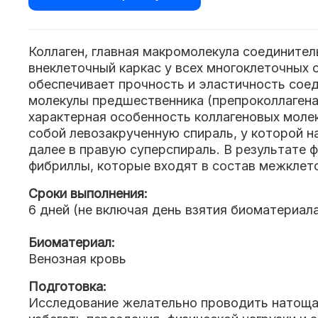
Коллаген, главная макромолекула соедините
внеклеточный каркас у всех многоклеточных о
обеспечивает прочность и эластичность соед
молекулы предшественника (препроколлагена)
характерная особенность коллагеновых молек
собой левозакрученную спираль, у которой н
далее в правую суперспираль. В результате 
фибриллы, которые входят в состав межклето
Сроки выполнения:
6 дней (не включая день взятия биоматериал
Биоматериал:
Венозная кровь
Подготовка:
Исследование желательно проводить натощак