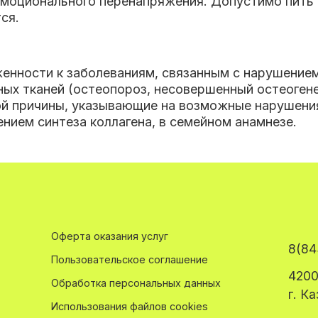
 эмоционального перенапряжения. Допустимо пить
ся.
енности к заболеваниям, связанным с нарушением
ых тканей (остеопороз, несовершенный остеогенез
ой причины, указывающие на возможные нарушения
ением синтеза коллагена, в семейном анамнезе.
Оферта оказания услуг
8(84
Пользовательское соглашение
4200
Обработка персональных данных
г. К
Использования файлов cookies