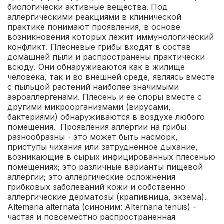
биологически активные вещества. Под
аллергическими реакциями в клинической
практике понимают проявления, в основе
возникновения которых лежит иммунологический
конфликт.
Плесневые грибы входят в состав
домашней пыли и распространены практически
всюду. Они обнаруживаются как в жилище
человека, так и во внешней среде, являясь вместе
с пыльцой растений наиболее значимыми
аэроаллергенами. Плесень и ее споры вместе с
другими микроорганизмами (вирусами,
бактериями) обнаруживаются в воздухе любого
помещения.
Проявления аллергии на грибы
разнообразны - это может быть насморк,
приступы чихания или затрудненное дыхание,
возникающие в сырых инфицированных плесенью
помещениях; это различные варианты пищевой
аллергии; это аллергические осложнения
грибковых заболеваний кожи и собственно
аллергические дерматозы (крапивница, экзема).
Altemaria alternata (синоним: Alternaria tenuis) -
частая и повсеместно распространенная